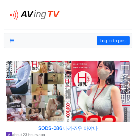
Skip to content
Log in to post
SODS-086 나카죠우 아야나
A
about 23 hours ago