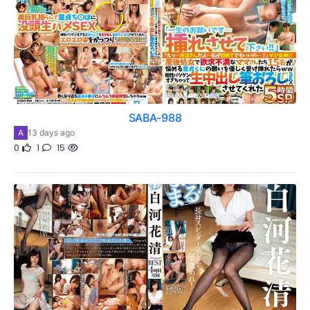
SABA-988
A
13 days ago
0
1
15