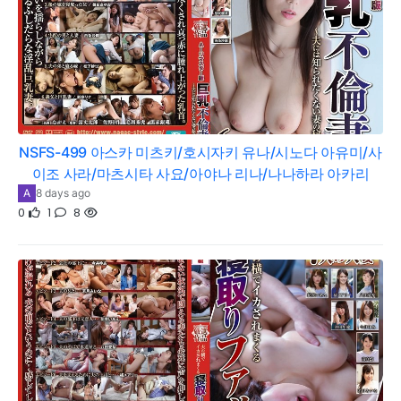
NSFS-499 아스카 미츠키/호시자키 유나/시노다 아유미/사
이조 사라/마츠시타 사요/아야나 리나/나나하라 아카리
A
8 days ago
0
1
8