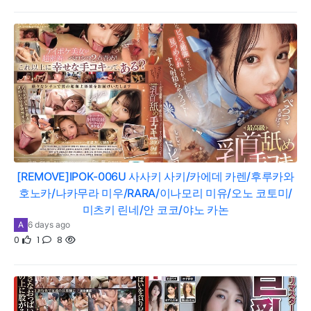
[REMOVE]IPOK-006U 사사키 사키/카에데 카렌/후루카와
호노카/나카무라 미우/RARA/이나모리 미유/오노 코토미/
미츠키 린네/안 코코/야노 카논
A
6 days ago
0
1
8