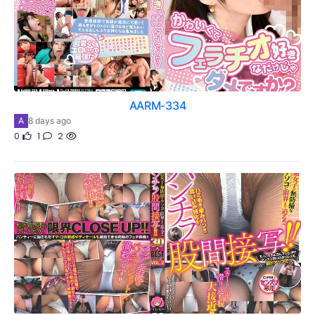
AARM-334
A
8 days ago
0
1
2