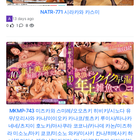
NATR-771 시라카와 카스미
A
13 days ago
0
1
8
MKMP-743 미즈카와 스미레/오오츠키 히비키/시노다 유
우/모리사와 카나/이이오카 카나코/토츠키 루이사/타나카
네네/츠지이 호노카/아사쿠라 코코나/카나데 카논/미즈하
라 미소노/마키 쿄코/미소노 와카/미사키 칸나/히메사키 하