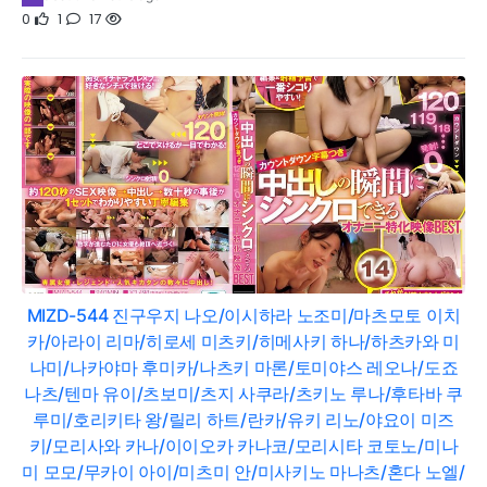
0
1
17
MIZD-544 진구우지 나오/이시하라 노조미/마츠모토 이치
카/아라이 리마/히로세 미츠키/히메사키 하나/하츠카와 미
나미/나카야마 후미카/나츠키 마론/토미야스 레오나/도죠
나츠/텐마 유이/츠보미/츠지 사쿠라/츠키노 루나/후타바 쿠
루미/호리키타 왕/릴리 하트/란카/유키 리노/야요이 미즈
키/모리사와 카나/이이오카 카나코/모리시타 코토노/미나
미 모모/무카이 아이/미츠미 안/미사키노 마나츠/혼다 노엘/