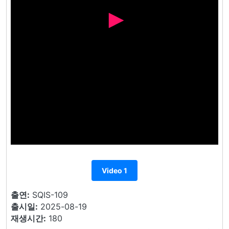
Video 1
출연:
SQIS-109
출시일:
2025-08-19
재생시간:
180