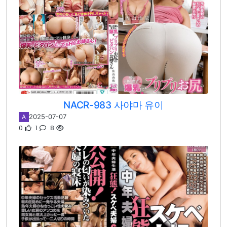
NACR-983 사야마 유이
2025-07-07
A
0
1
8