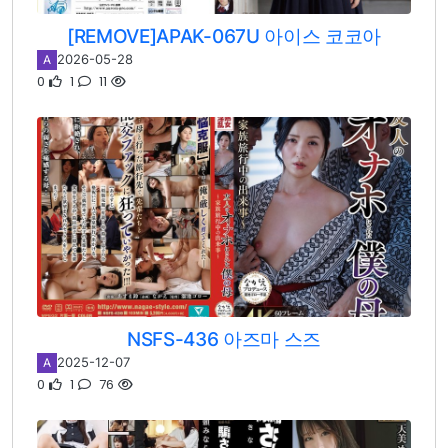
[REMOVE]APAK-067U 아이스 코코아
2026-05-28
A
0
1
11
NSFS-436 아즈마 스즈
2025-12-07
A
0
1
76