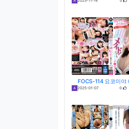
0
2025-11-14
A
FOCS-114 요코미야
0
2025-01-07
A