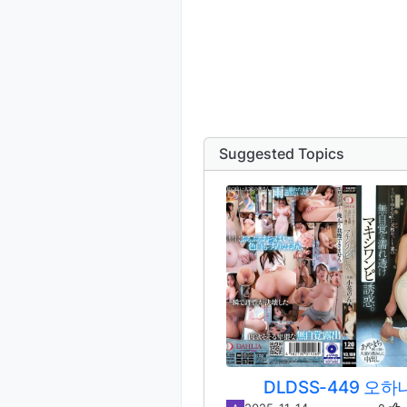
Suggested Topics
DLDSS-449 오하