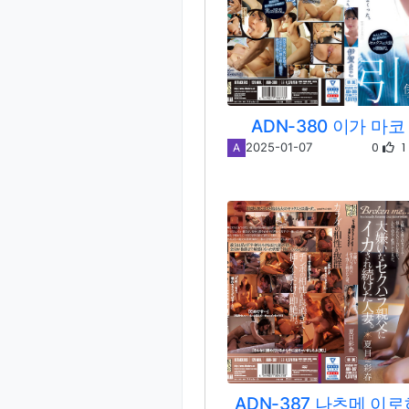
ADN-380 이가 마코
0
1
2025-01-07
A
ADN-387 나츠메 이로