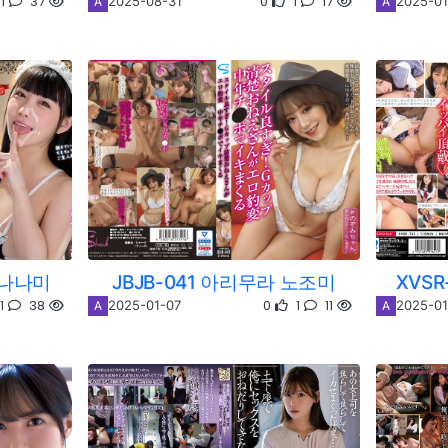
1
37
0
1
17
2025-08-31
2025-01
A
A
 나나미
JBJB-041 아리무라 노조미
XVS
1
38
0
1
11
2025-01-07
2025-01
A
A