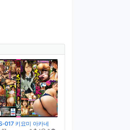
S-017 키요미 아카네