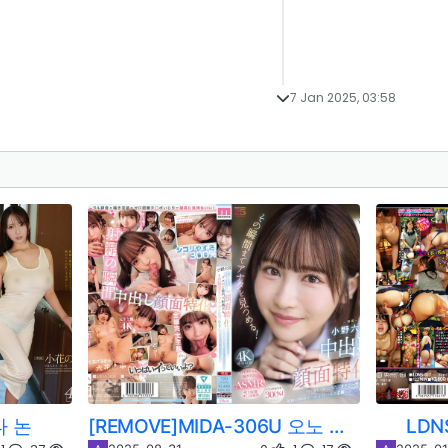
7 Jan 2025, 03:58
나 논
[REMOVE]MIDA-306U 오노 릿카
LDN