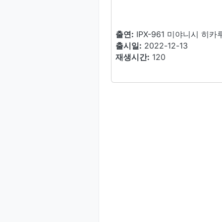
출연:
IPX-961 미야니시 히카
출시일:
2022-12-13
재생시간:
120