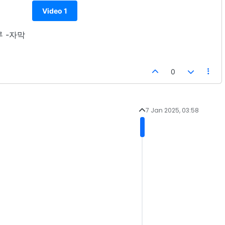
Video 1
루 -자막
0
7 Jan 2025, 03:58