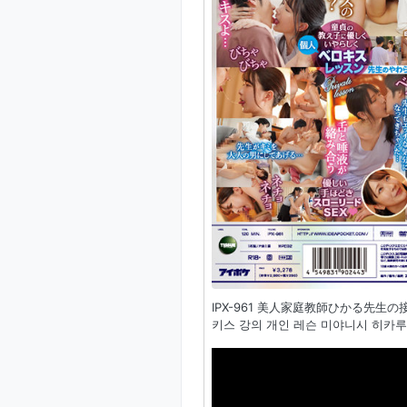
IPX-961 美人家庭教師ひかる先生
키스 강의 개인 레슨 미야니시 히카루