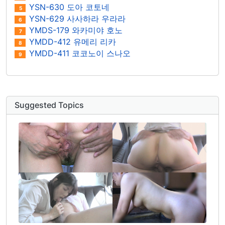
YSN-630 도아 코토네
5
YSN-629 사사하라 우라라
6
YMDS-179 와카미야 호노
7
YMDD-412 유메리 리카
8
YMDD-411 코코노이 스나오
9
Suggested Topics