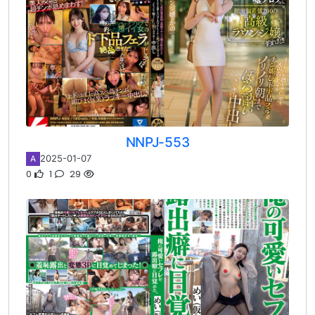
NNPJ-553
2025-01-07
A
0
1
29