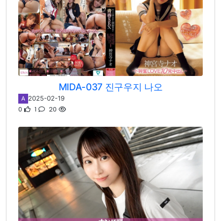
MIDA-037 진구우지 나오
2025-02-19
A
0
1
20