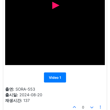
Video 1
출연:
SORA-553
출시일:
2024-08-20
재생시간:
137
0