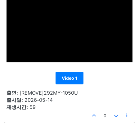
Video 1
출연:
[REMOVE]292MY-1050U
출시일:
2026-05-14
재생시간:
59
0