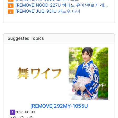
[REMOVE]NGOD-227U 하타노 유이/쿠로키 레이나
8
[REMOVE]JUQ-931U 카노우 아이
9
Suggested Topics
[REMOVE]292MY-1055U
2026-06-03
A
0
1
4