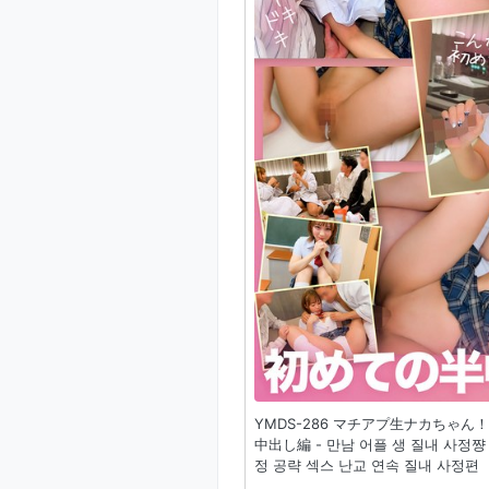
YMDS-286 マチアプ生ナカち
中出し編 - 만남 어플 생 질내 사정
정 공략 섹스 난교 연속 질내 사정편