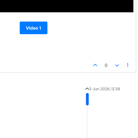
Video 1
0
3 Jun 2026, 12:38