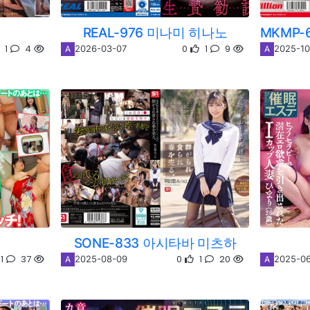
REAL-976 미나미 히나노
1
4
0
1
9
2026-03-07
2025-10
A
A
SONE-833 아시타바 미츠하
1
37
0
1
20
2025-08-09
2025-0
A
A