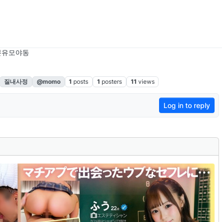
본유모야동
질내사정
@momo
1
posts
1
posters
11
views
Log in to reply