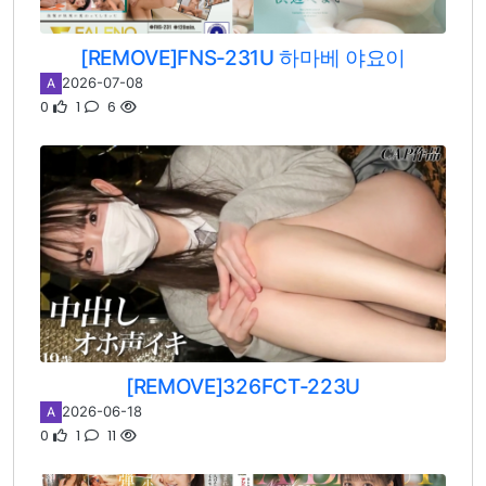
[REMOVE]FNS-231U 하마베 야요이
2026-07-08
A
0
1
6
[REMOVE]326FCT-223U
2026-06-18
A
0
1
11