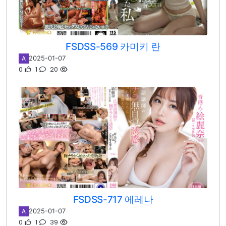
FSDSS-569 카미키 란
2025-01-07
A
0
1
20
FSDSS-717 에레나
2025-01-07
A
0
1
39