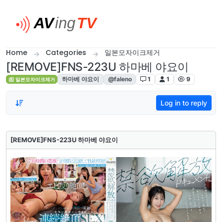
Skip to content
Home
Categories
일본모자이크제거
[REMOVE]FNS-223U 하마베 야요이
하마베 야요이
@faleno
1
1
9
일본모자이크제거
Log in to reply
[REMOVE]FNS-223U 하마베 야요이