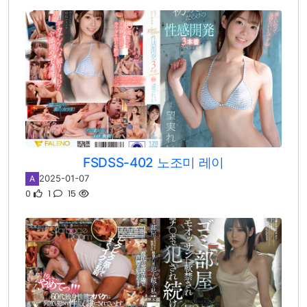
FSDSS-402 노조미 레이
2025-01-07
A
0
1
15