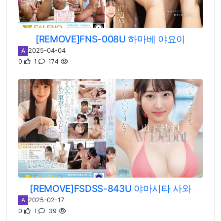
[REMOVE]FNS-008U 하마베 야요이
2025-04-04
A
0
1
174
[REMOVE]FSDSS-843U 야마시타 사와
2025-02-17
A
0
1
39