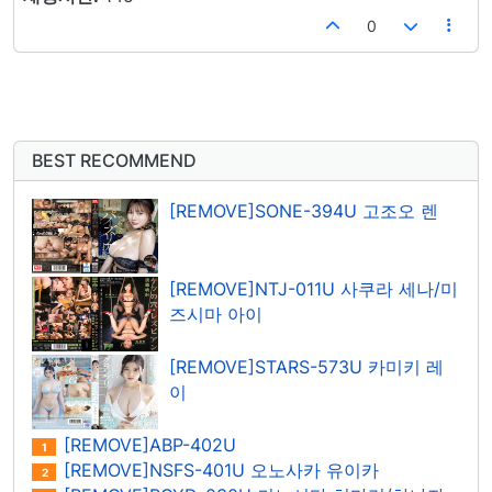
0
BEST RECOMMEND
[REMOVE]SONE-394U 고조오 렌
[REMOVE]NTJ-011U 사쿠라 세나/미
즈시마 아이
[REMOVE]STARS-573U 카미키 레
이
[REMOVE]ABP-402U
1
[REMOVE]NSFS-401U 오노사카 유이카
2