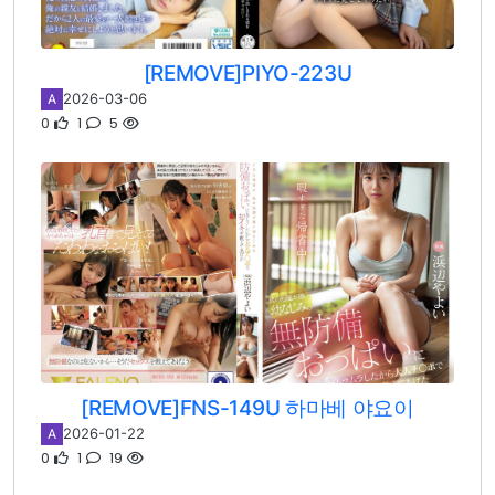
[REMOVE]PIYO-223U
2026-03-06
A
0
1
5
[REMOVE]FNS-149U 하마베 야요이
2026-01-22
A
0
1
19