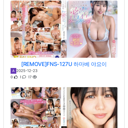
[REMOVE]FNS-127U 하마베 야요이
2025-12-23
A
0
1
17