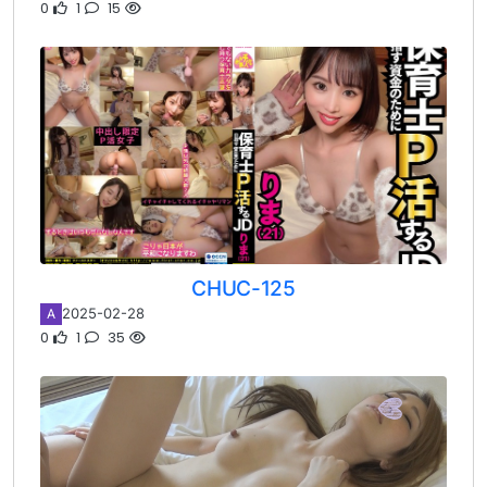
0
1
15
CHUC-125
2025-02-28
A
0
1
35