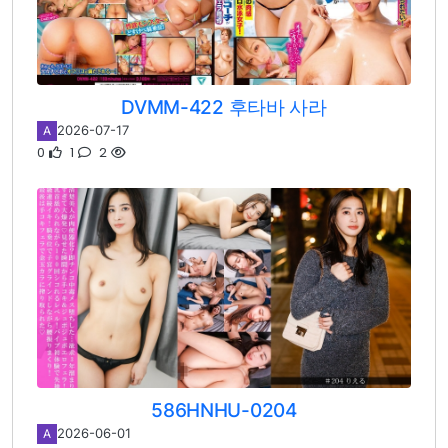
DVMM-422 후타바 사라
2026-07-17
A
0
1
2
586HNHU-0204
2026-06-01
A