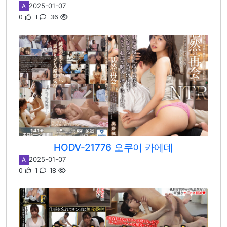
2025-01-07
A
0
1
36
HODV-21776 오쿠이 카에데
2025-01-07
A
0
1
18