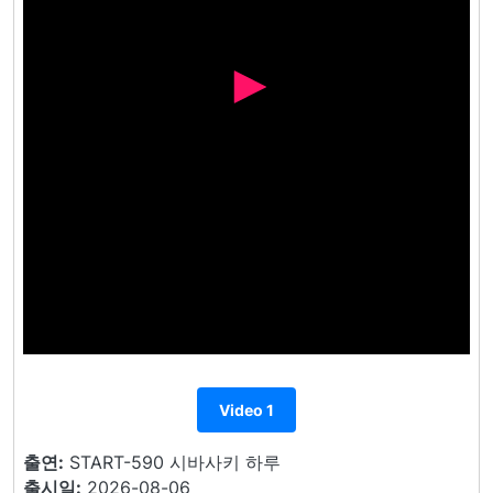
Video 1
출연:
START-590 시바사키 하루
출시일:
2026-08-06