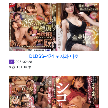
DLDSS-474 오자와 나호
2026-02-28
A
0
1
19