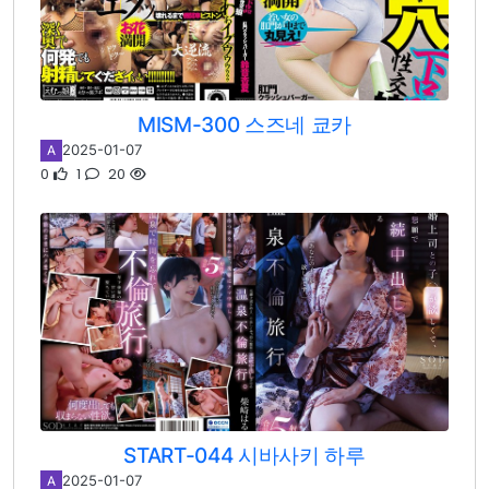
MISM-300 스즈네 쿄카
2025-01-07
A
0
1
20
START-044 시바사키 하루
2025-01-07
A