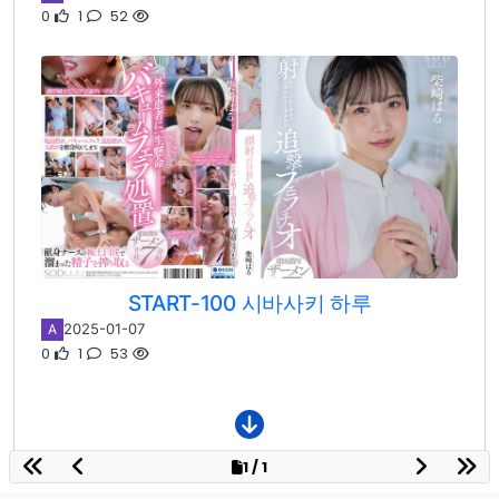
0
1
52
START-100 시바사키 하루
2025-01-07
A
0
1
53
1 / 1