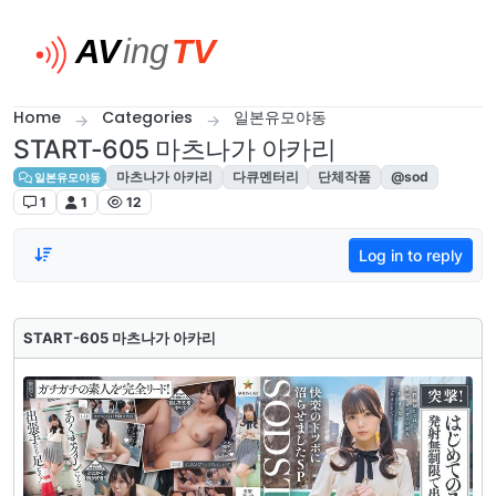
Skip to content
Home
Categories
일본유모야동
START-605 마츠나가 아카리
마츠나가 아카리
다큐멘터리
단체작품
@sod
일본유모야동
1
1
12
Log in to reply
START-605 마츠나가 아카리