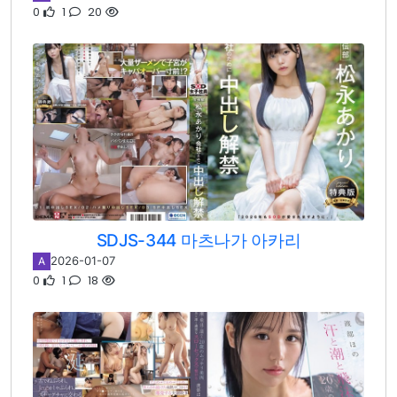
0
1
20
SDJS-344 마츠나가 아카리
2026-01-07
A
0
1
18