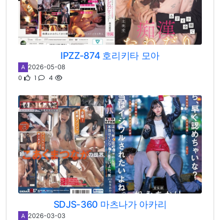
IPZZ-874 호리키타 모아
2026-05-08
A
0
1
4
SDJS-360 마츠나가 아카리
2026-03-03
A