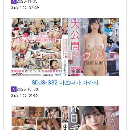
2025-11-05
A
0
1
32
SDJS-332 마츠나가 아카리
2025-10-08
A
0
1
21