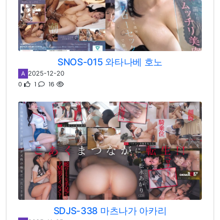
SNOS-015 와타나베 호노
2025-12-20
A
0
1
16
SDJS-338 마츠나가 아카리