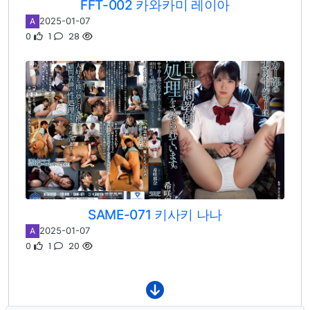
FFT-002 카와카미 레이아
2025-01-07
A
0
1
28
SAME-071 키사키 나나
2025-01-07
A
0
1
20