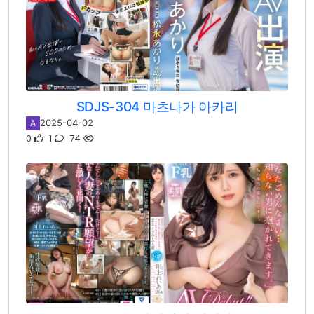
SDJS-304 마츠나가 아카리
2025-04-02
A
0
1
74