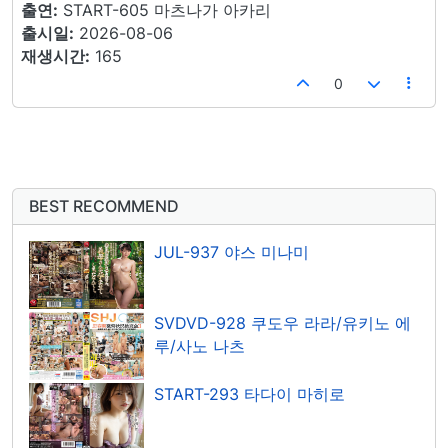
출연:
START-605 마츠나가 아카리
출시일:
2026-08-06
재생시간:
165
0
BEST RECOMMEND
JUL-937 야스 미나미
SVDVD-928 쿠도우 라라/유키노 에
루/사노 나츠
START-293 타다이 마히로