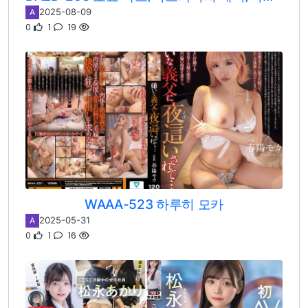
2025-08-09
A
0
1
19
WAAA-523 하루히 모카
2025-05-31
A
0
1
16