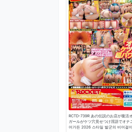
RCTD-739R あの伝説のお店が
ガールがケツ穴見せつけ淫語でオナニー指
어가든 2026 스타일 발군의 비어걸