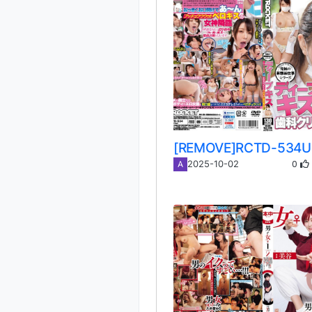
0
2025-10-02
A