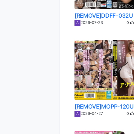
0
2026-07-23
A
0
2026-04-27
A