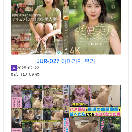
JUR-027 아마카제 유카
2025-02-22
A
0
1
59