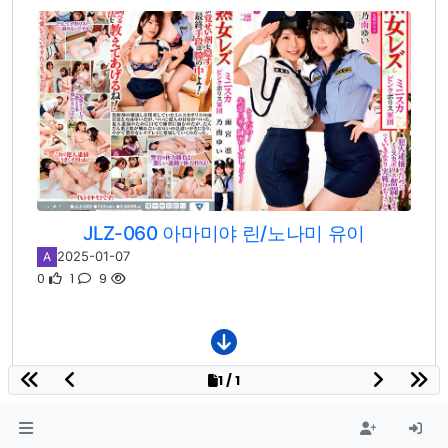
JLZ-060 아마미야 린/노나미 유이
2025-01-07
A
0
1
9
1 / 1