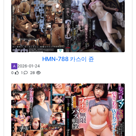
HMN-788 카스이 쥰
2026-01-24
A
0
1
28