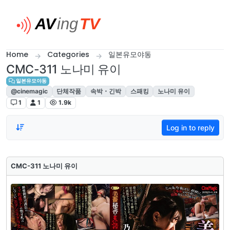
Skip to content
Home
Categories
일본유모야동
CMC-311 노나미 유이
일본유모야동
@cinemagic
단체작품
속박・긴박
스패킹
노나미 유이
1
1
1.9k
Log in to reply
CMC-311 노나미 유이