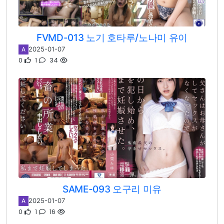
FVMD-013 노기 호타루/노나미 유이
2025-01-07
A
0
1
34
SAME-093 오구리 미유
2025-01-07
A
0
1
16