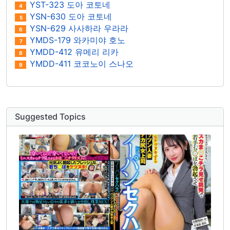
YST-323 도아 코토네
4
YSN-630 도아 코토네
5
YSN-629 사사하라 우라라
6
YMDS-179 와카미야 호노
7
YMDD-412 유메리 리카
8
YMDD-411 코코노이 스나오
9
Suggested Topics