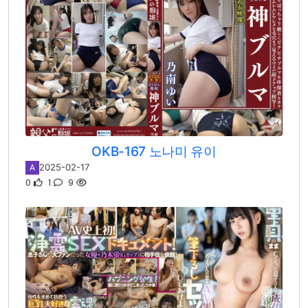
OKB-167 노나미 유이
2025-02-17
A
0
1
9