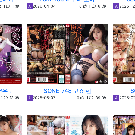
1
1
0
1
6
2026-04-04
2025-12
A
A
 코우노
SONE-748 고죠 렌
S
1
13
0
1
89
2025-06-07
2025-02
A
A