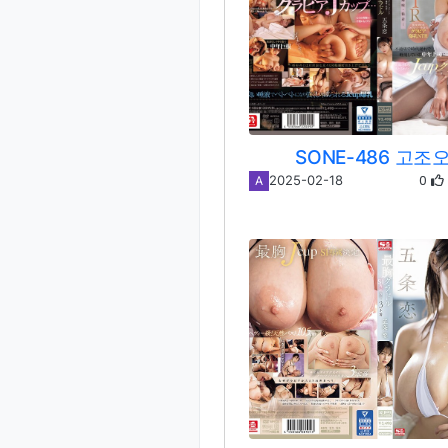
SONE-486 고조
0
2025-02-18
A