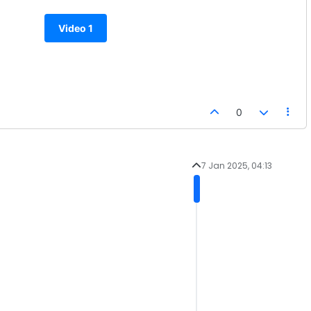
Video 1
0
7 Jan 2025, 04:13