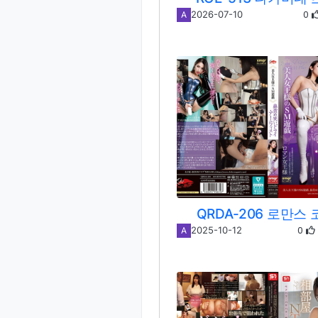
0
2026-07-10
A
QRDA-206 로만스
0
2025-10-12
A