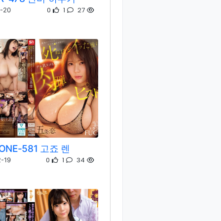
0
1
27
-20
ONE-581 고죠 렌
0
1
34
-19