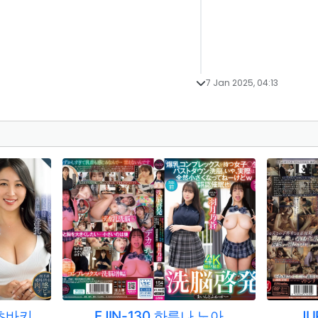
7 Jan 2025, 04:13
 츠바키
FJIN-130 하루나 노아
JU