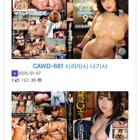
CAWD-661 시라이시 나기사
2025-01-07
A
0
1
35