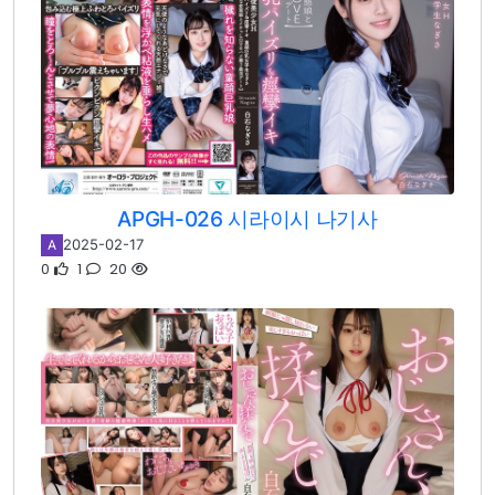
APGH-026 시라이시 나기사
2025-02-17
A
0
1
20