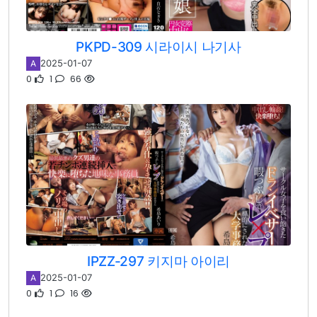
PKPD-309 시라이시 나기사
2025-01-07
A
0
1
66
IPZZ-297 키지마 아이리
2025-01-07
A
0
1
16