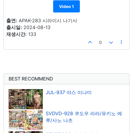
Video 1
출연:
APAK-283 시라이시 나기사
출시일:
2024-08-13
재생시간:
133
0
BEST RECOMMEND
JUL-937 야스 미나미
SVDVD-928 쿠도우 라라/유키노 에
루/사노 나츠