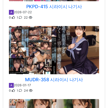
PKPD-415 시라이시 나기사
2026-07-22
A
0
1
22
MUDR-358 시라이시 나기사
2026-01-17
A
0
1
24