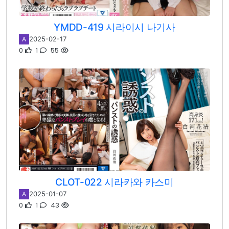
YMDD-419 시라이시 나기사
2025-02-17
A
0
1
55
CLOT-022 시라카와 카스미
2025-01-07
A
0
1
43