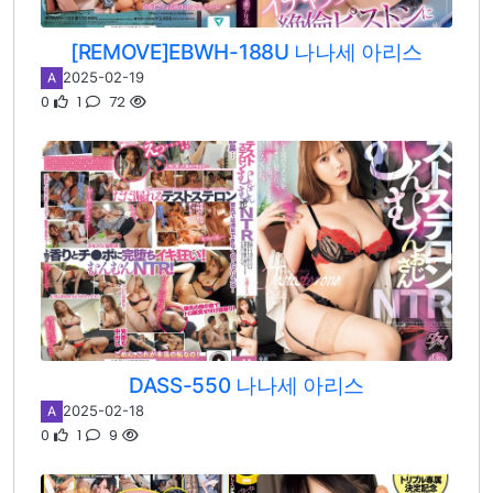
[REMOVE]EBWH-188U 나나세 아리스
2025-02-19
A
0
1
72
DASS-550 나나세 아리스
2025-02-18
A
0
1
9