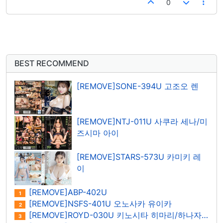
0
BEST RECOMMEND
[REMOVE]SONE-394U 고조오 렌
[REMOVE]NTJ-011U 사쿠라 세나/미
즈시마 아이
[REMOVE]STARS-573U 카미키 레
이
[REMOVE]ABP-402U
1
[REMOVE]NSFS-401U 오노사카 유이카
2
[REMOVE]ROYD-030U 키노시타 히마리/하나자와 히마리
3