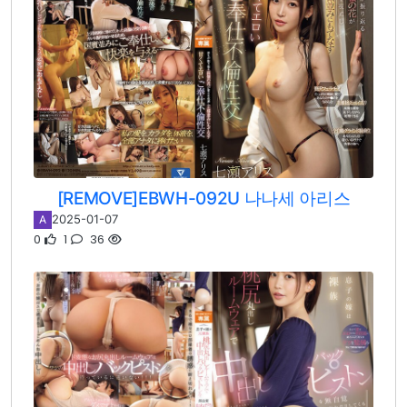
[REMOVE]EBWH-092U 나나세 아리스
2025-01-07
A
0
1
36