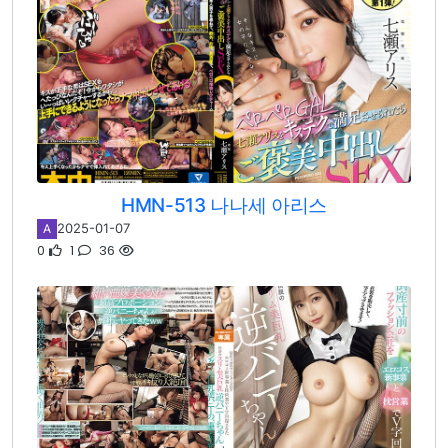
HMN-513 나나세 아리스
2025-01-07
A
0
1
36