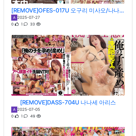
[REMOVE]OFES-017U 오구리 미사오/나나세 아리스
2025-07-27
A
0
1
33
[REMOVE]DASS-704U 나나세 아리스
2025-07-05
A
0
1
49