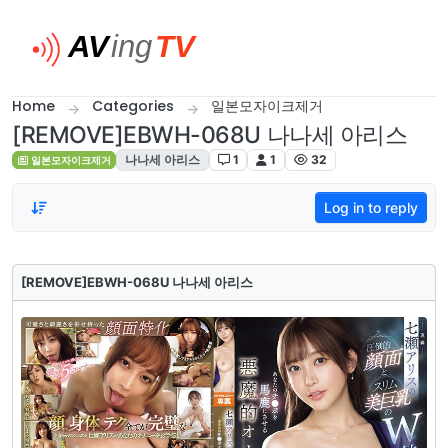
Skip to content
Home
Categories
일본모자이크제거
[REMOVE]EBWH-068U 나나세 아리스
나나세 아리스
1
1
32
일본모자이크제거
Log in to reply
[REMOVE]EBWH-068U 나나세 아리스