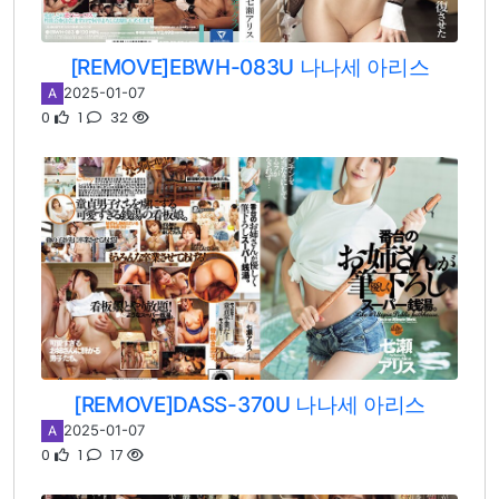
[REMOVE]EBWH-083U 나나세 아리스
2025-01-07
A
0
1
32
[REMOVE]DASS-370U 나나세 아리스
2025-01-07
A
0
1
17