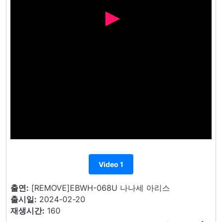
Video 1
출연:
[REMOVE]EBWH-068U 나나세 아리스
출시일:
2024-02-20
재생시간:
160