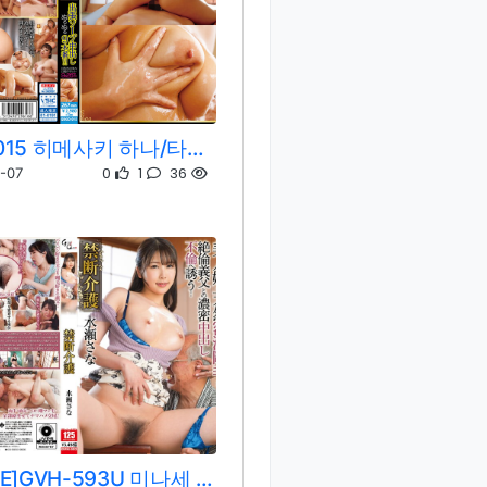
GOGO-015 히메사키 하나/타나카 네네/와카츠키 미이나/미소노 와카/마키 쿄코/혼마 유리/타카라다 모나미/타카하시 리호/유키 치토세
0
1
36
-07
[REMOVE]GVH-593U 미나세 사나