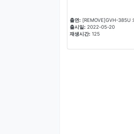
출연:
[REMOVE]GVH-385
출시일:
2022-05-20
재생시간:
125