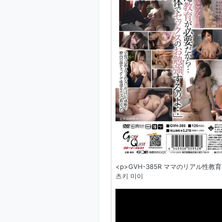
<p>GVH-385R ママのリアル性教
츠키 미이