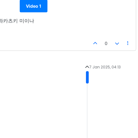
Video 1
U 와카츠키 미이나
0
7 Jan 2025, 04:13