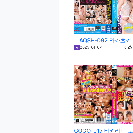
AQSH-092 와카츠키
0
2025-01-07
A