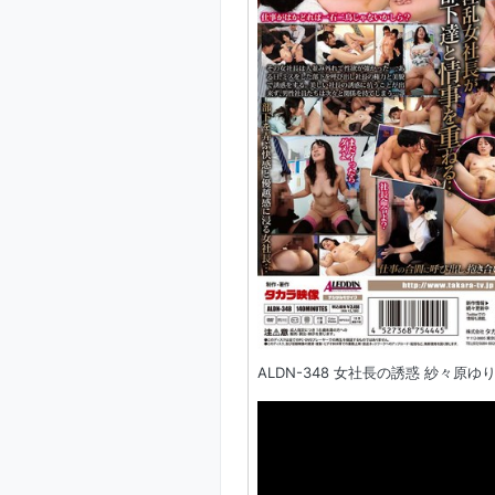
ALDN-348 女社長の誘惑 紗々原ゆり