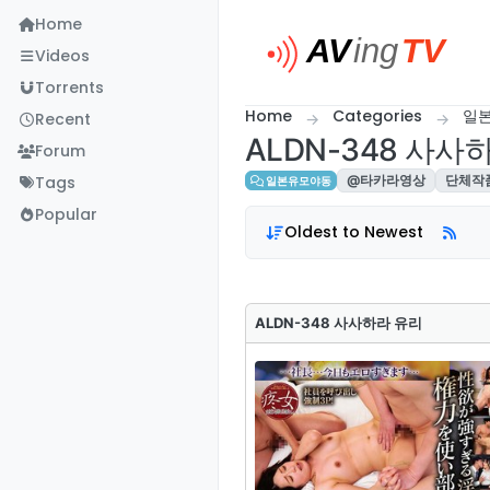
Skip to content
Home
Videos
Torrents
Home
Categories
일
Recent
ALDN-348 사사
Forum
Tags
@타카라영상
단체작
일본유모야동
Popular
Oldest to Newest
ALDN-348 사사하라 유리