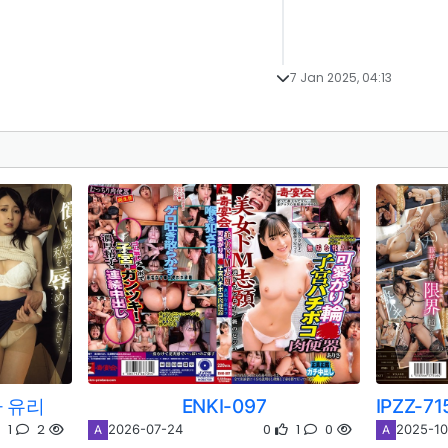
7 Jan 2025, 04:13
라 유리
ENKI-097
1
2
0
1
0
2026-07-24
2025-10
A
A