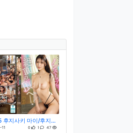
IPZZ-715 후지사키 마이/후지사키 마이
0
1
47
-11