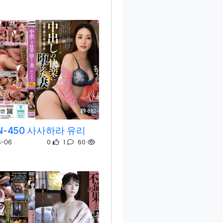
N-450 사사하라 유리
0
1
60
4-06