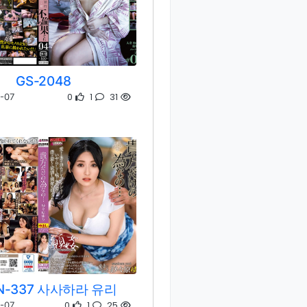
GS-2048
0
1
31
-07
N-337 사사하라 유리
0
1
25
-07