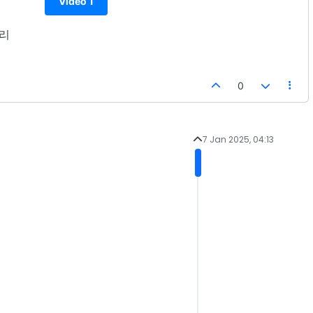
Video 1
유리
0
7 Jan 2025, 04:13