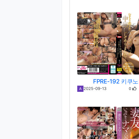
FPRE-192 키쿠노
0
2025-09-13
A