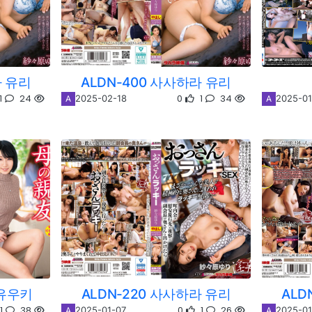
라 유리
ALDN-400 사사하라 유리
1
24
0
1
34
2025-02-18
2025-01
A
A
 유우키
ALDN-220 사사하라 유리
ALD
1
38
0
1
26
2025-01-07
2025-01
A
A