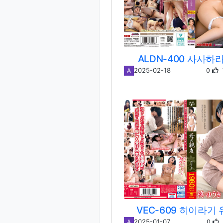
ALDN-400 사사하
0
2025-02-18
A
VEC-609 히이라기
0
2025-01-07
A