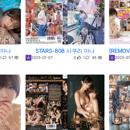
라 마나
STARS-808 사쿠라 마나
1
57
0
1
45
2025-01-07
2025-01
A
A