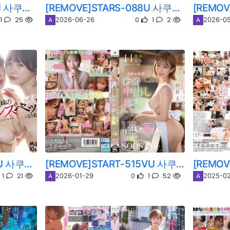
[REMOVE]START-616U 사쿠라 마나
[REMOVE]STARS-088U 사쿠라 마나
1
25
0
1
2
2026-06-26
2026-05
A
A
[REMOVE]STARS-625U 사쿠라 마나/마츠모토 이치카
[REMOVE]START-515VU 사쿠라 마나
1
21
0
1
52
2026-01-29
2025-02
A
A