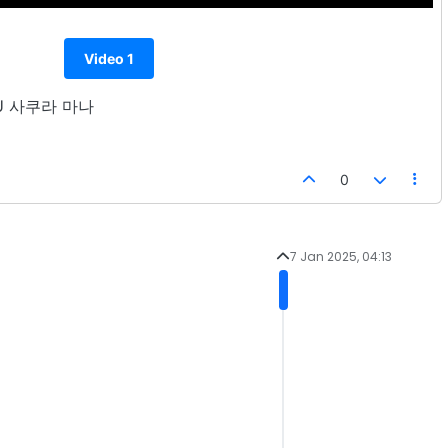
Video 1
4U 사쿠라 마나
0
7 Jan 2025, 04:13