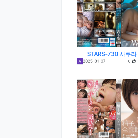
STARS-730 사쿠
0
2025-01-07
A