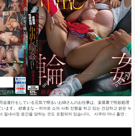
ショーの司会進行をしている元気で明るいお姉さんのお仕事は、楽屋裏で性欲処理
す。 紗倉まな – 히어로 쇼의 사회 진행을 하고 있는 건강하고 밝은 누
 질내사정 윤간을 당하는 것도 포함되어 있습니다。 사쿠라 마나 출연 :