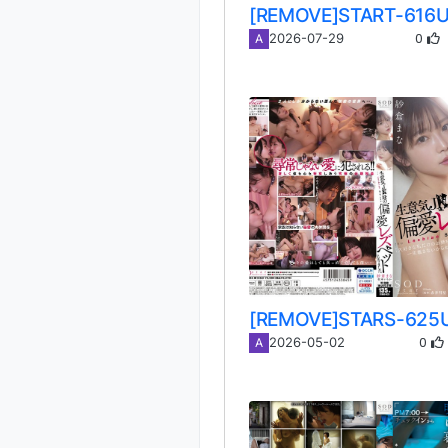
0
2026-07-29
A
0
2026-05-02
A