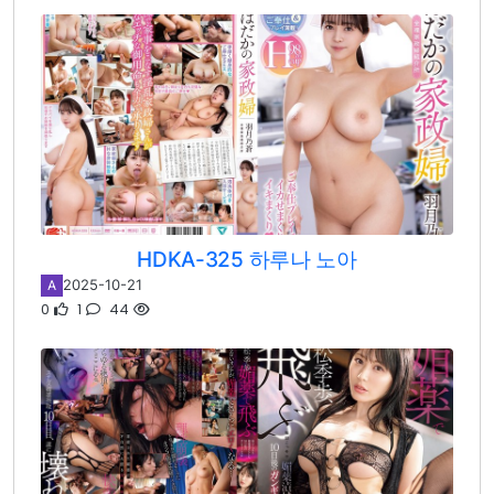
HDKA-325 하루나 노아
2025-10-21
A
0
1
44