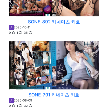
SONE-892 카네마츠 키호
2025-10-11
A
0
1
35
SONE-791 카네마츠 키호
2025-08-09
A
0
1
32