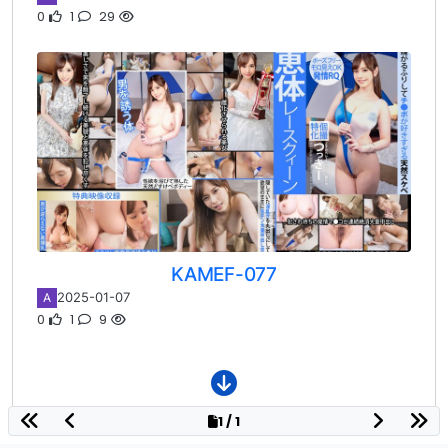
0
1
29
KAMEF-077
2025-01-07
A
0
1
9
1 / 1