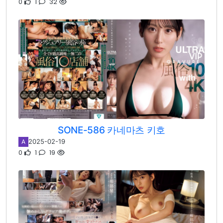
0
1
32
SONE-586 카네마츠 키호
2025-02-19
A
0
1
19