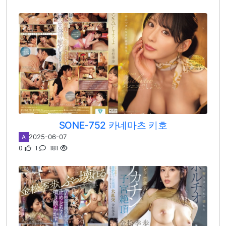
SONE-752 카네마츠 키호
2025-06-07
A
0
1
181