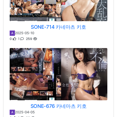
SONE-714 카네마츠 키호
2025-05-10
A
0
1
259
SONE-676 카네마츠 키호
2025-04-05
A