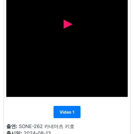
Video 1
출연:
SONE-262 카네마츠 키호
출시일:
2024-08-13