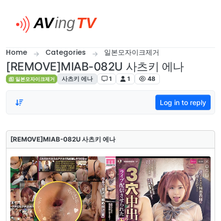
Skip to content
Home
Categories
일본모자이크제거
[REMOVE]MIAB-082U 사츠키 에나
사츠키 에나
1
1
48
일본모자이크제거
Log in to reply
[REMOVE]MIAB-082U 사츠키 에나