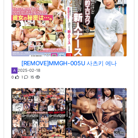
[REMOVE]MMGH-005U 사츠키 에나
2025-02-18
A
0
1
15