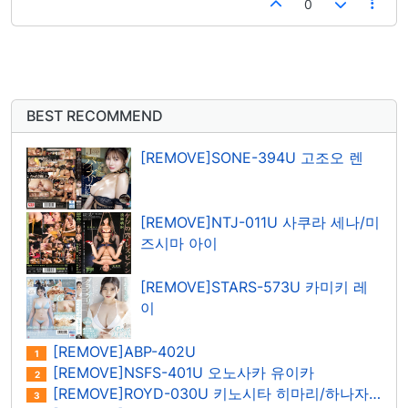
0
BEST RECOMMEND
[REMOVE]SONE-394U 고조오 렌
[REMOVE]NTJ-011U 사쿠라 세나/미
즈시마 아이
[REMOVE]STARS-573U 카미키 레
이
[REMOVE]ABP-402U
1
[REMOVE]NSFS-401U 오노사카 유이카
2
[REMOVE]ROYD-030U 키노시타 히마리/하나자와 히마리
3