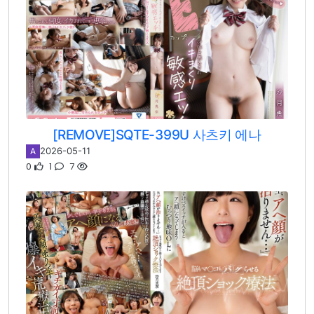
[REMOVE]SQTE-399U 사츠키 에나
2026-05-11
A
0
1
7