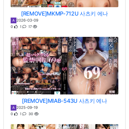
[REMOVE]MKMP-712U 사츠키 에나
2026-03-09
A
0
1
17
[REMOVE]MIAB-543U 사츠키 에나
2025-09-19
A
0
1
30