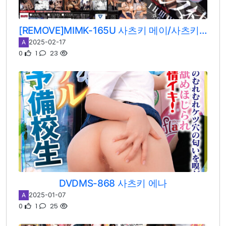
[REMOVE]MIMK-165U 사츠키 메이/사츠키 에나
2025-02-17
A
0
1
23
DVDMS-868 사츠키 에나
2025-01-07
A
0
1
25