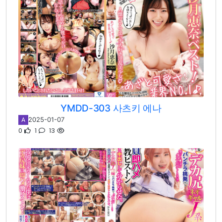
YMDD-303 사츠키 에나
2025-01-07
A
0
1
13