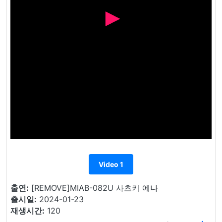
Video 1
출연:
[REMOVE]MIAB-082U 사츠키 에나
출시일:
2024-01-23
재생시간:
120