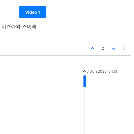
Video 1
5U 미즈카와 스미레
0
7 Jan 2025, 04:13