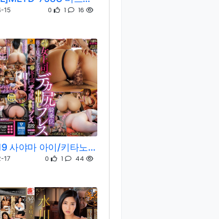
0
1
16
-15
BMW-319 사야마 아이/키타노 미나/오하나 논/아라이 리마/후지모리 리호/시노다 유우/쿠루루기 아오이/혼마 유리/타나카 네네/란카/츠키노 루나/히로세 리오나/키사키 히카리/마츠모토 나나미/이나바 루카/아사쿠라 코코나/사츠키 메이/모모나가 사리나/하마사키 마오/미즈카와 스미레
0
1
44
-17