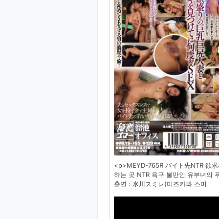
<p>MEYD-765R バイト先NT
하는 곳 NTR 욕구 불만인 유부녀의 
출연 : 水川スミレ(미즈카와 스미