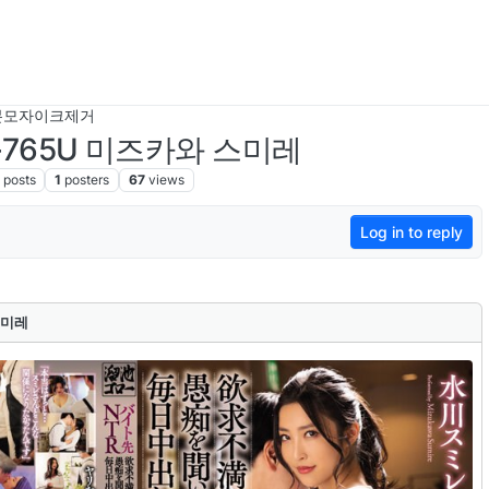
본모자이크제거
D-765U 미즈카와 스미레
posts
1
posters
67
views
Log in to reply
스미레