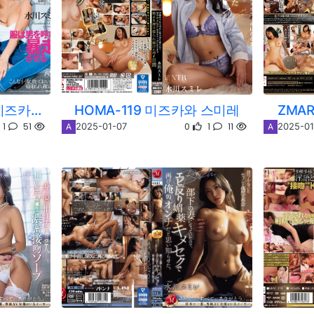
[REMOVE]JUQ-916U 미즈카와 스미레
HOMA-119 미즈카와 스미레
ZMA
1
51
0
1
11
2025-01-07
2025-01
A
A