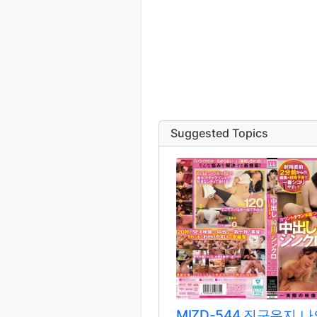
Suggested Topics