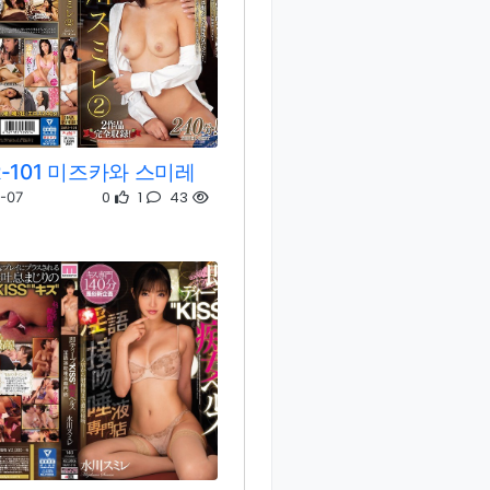
R-101 미즈카와 스미레
0
1
43
-07