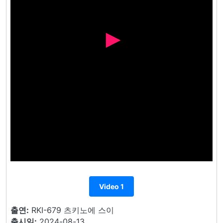
Video 1
출연:
RKI-679 츠키노에 스이
출시일:
2024-08-13