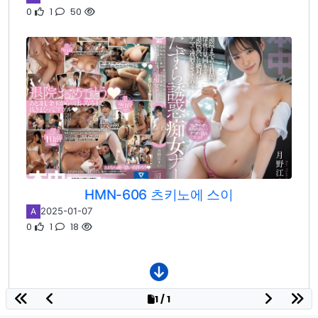
0
1
50
HMN-606 츠키노에 스이
2025-01-07
A
0
1
18
1 / 1