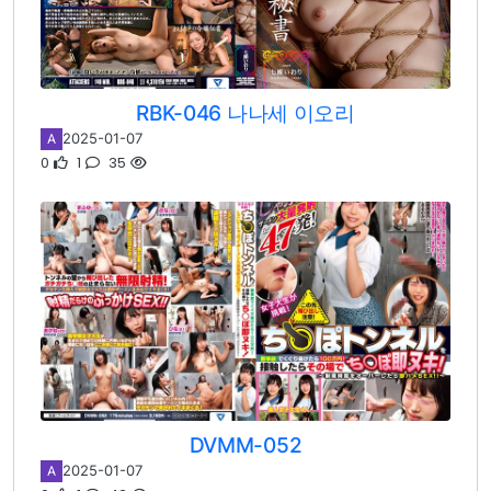
RBK-046 나나세 이오리
2025-01-07
A
0
1
35
DVMM-052
2025-01-07
A