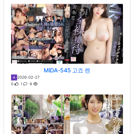
MIDA-545 고죠 렌
2026-02-27
A
0
1
9