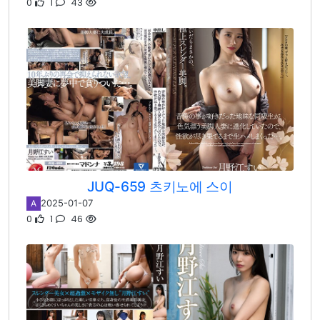
0
1
43
JUQ-659 츠키노에 스이
2025-01-07
A
0
1
46