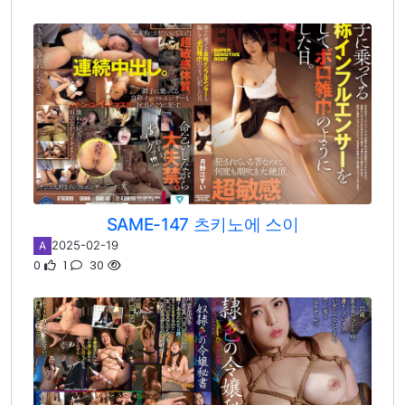
SAME-147 츠키노에 스이
2025-02-19
A
0
1
30