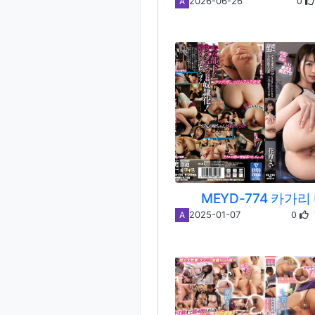
0
2026-06-26
A
MEYD-774 카가리
0
2025-01-07
A