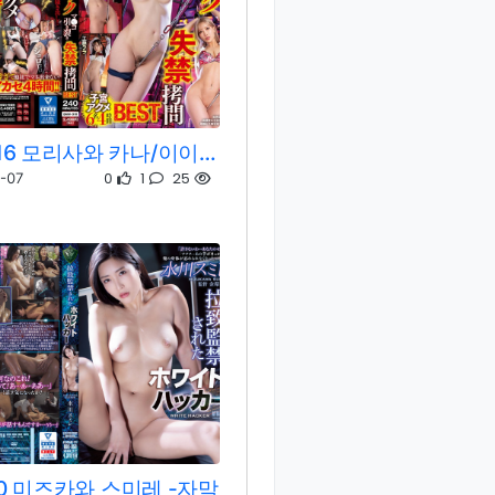
BMW-316 모리사와 카나/이이오카 카나코/카가리 마이/AIKA/츠보미/쿠도우 라라/코토네 하나
0
1
25
-07
50 미즈카와 스미레 -자막