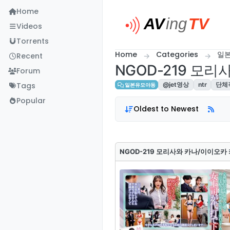
Skip to content
Home
Videos
Torrents
Home
Categories
일
Recent
NGOD-219 모
Forum
Tags
@jet영상
ntr
단체
일본유모야동
Popular
Oldest to Newest
NGOD-219 모리사와 카나/이이오카