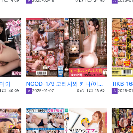
1
4
0
1
24
2025-02-18
2025-01
A
A
 마이
NGOD-179 모리사와 카나/이이오카 카나코
1
40
0
1
18
2025-01-07
2025-01
A
A