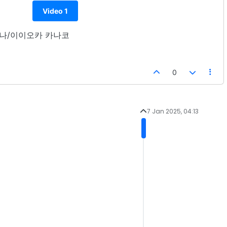
Video 1
카나/이이오카 카나코
0
7 Jan 2025, 04:13