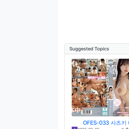
Suggested Topics
OFES-033 사츠키