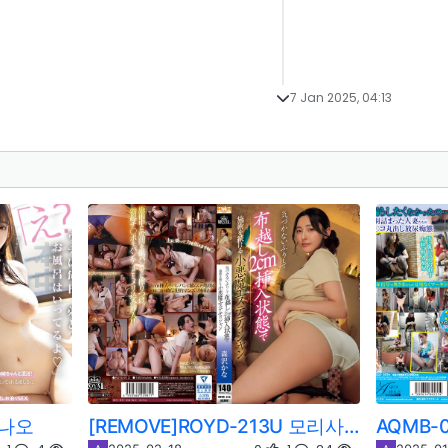
7 Jan 2025, 04:13
 나오
[REMOVE]ROYD-213U 모리사와 카나/이이오카 카나코