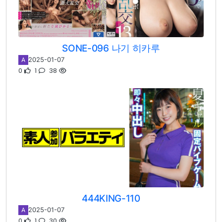
SONE-096 나기 히카루
2025-01-07
A
0
1
38
444KING-110
2025-01-07
A
0
1
30