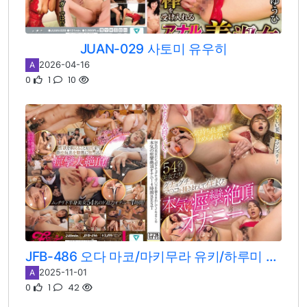
JUAN-029 사토미 유우히
2026-04-16
A
0
1
10
JFB-486 오다 마코/마키무라 유키/하루미 메이/시노자키 칸나/모리사와 카나/이이오카 카나코/아노네 미라이/모모조노 레나/하나야기 안나/호시카와 마이/사츠키 메이/키쿠카와 유메카/토미야스 레오나/사에키 유미카/하츠카와 미나미/나츠카와 아유미/와카미야 호노/미나미 시오리/후지모리 히나미/미야니시 히카루/잇시키 사라/난죠 사야카/키쿠노 란/쿠라모토 스미레/후타바 에마/미즈카와 쥰/혼다 히토미/니토리 히나/키타노 미나/미우라 루이/이쿠노 히카루/코바야카와 레이코/카노 하나/미사키 아즈사/미즈노 아사히/카나메 유나/쿠로카와 스미레/스즈키 사토미/시노다 유우/마츠모토 나나미/하치노 츠바사/쿠라타 안나/히메사키 하나/키노시타 히마리/하나자와 히마리/우스이 렌/사야마 아이/사쿠라기 레이나/코코미 루나/사치코/사토 유카/네오 아카리/하루나 하나/미타니 아카네/미타니 아카리
2025-11-01
A
0
1
42