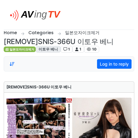
Skip to content
Home
Categories
일본모자이크제거
[REMOVE]SNIS-366U 이토우 베니
이토우 베니
1
1
10
일본모자이크제거
Log in to reply
[REMOVE]SNIS-366U 이토우 베니