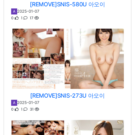
[REMOVE]SNIS-580U 아오이
2025-01-07
A
0
1
17
[REMOVE]SNIS-273U 아오이
2025-01-07
A
0
1
31