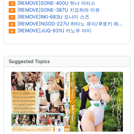
[REMOVE]SONE-400U 하나 아리스
5
[REMOVE]SONE-387U 키요하라 미유
6
[REMOVE]RKI-683U 모나미 스즈
7
[REMOVE]NGOD-227U 하타노 유이/쿠로키 레이나
8
[REMOVE]JUQ-931U 카노우 아이
9
Suggested Topics