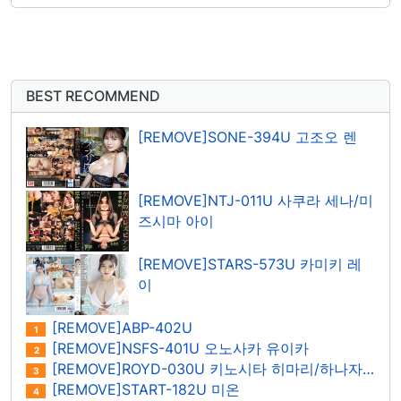
BEST RECOMMEND
[REMOVE]SONE-394U 고조오 렌
[REMOVE]NTJ-011U 사쿠라 세나/미
즈시마 아이
[REMOVE]STARS-573U 카미키 레
이
[REMOVE]ABP-402U
1
[REMOVE]NSFS-401U 오노사카 유이카
2
[REMOVE]ROYD-030U 키노시타 히마리/하나자와 히마리
3
[REMOVE]START-182U 미온
4