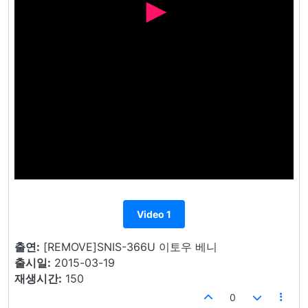
Video 1
출연:
[REMOVE]SNIS-366U 이토우 베니
출시일:
2015-03-19
재생시간:
150
0