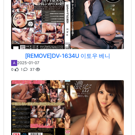
[REMOVE]DV-1634U 이토우 베니
2025-01-07
A
0
1
37