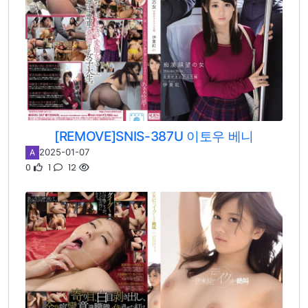
[REMOVE]SNIS-387U 이토우 베니
2025-01-07
A
0
1
12