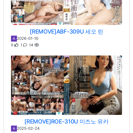
[REMOVE]ABF-309U 세오 린
2026-01-10
A
0
1
14
[REMOVE]ROE-310U 미즈노 유카
2025-02-24
A