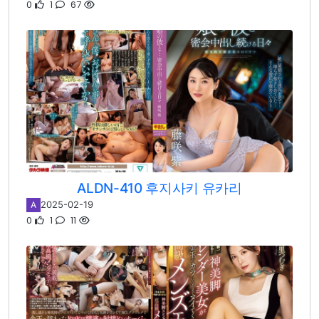
0
1
67
ALDN-410 후지사키 유카리
2025-02-19
A
0
1
11