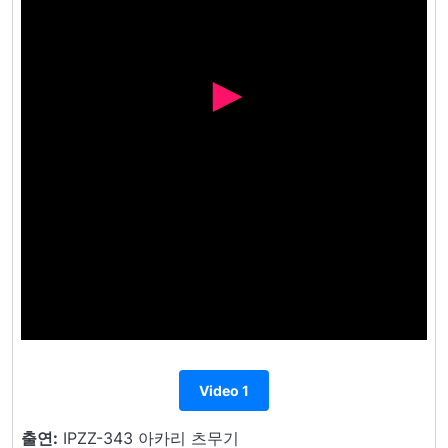
Video 1
출연:
IPZZ-343 아카리 츠무기