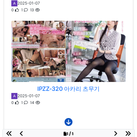
2025-01-07
A
0
1
13
IPZZ-320 아카리 츠무기
2025-01-07
A
0
1
14
1 / 1