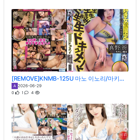
[REMOVE]KNMB-125U 마노 이노리/마키타 이노리
2026-06-29
A
0
1
4