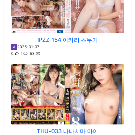
IPZZ-154 아카리 츠무기
2025-01-07
A
0
1
53
THU-033 나나시마 마이