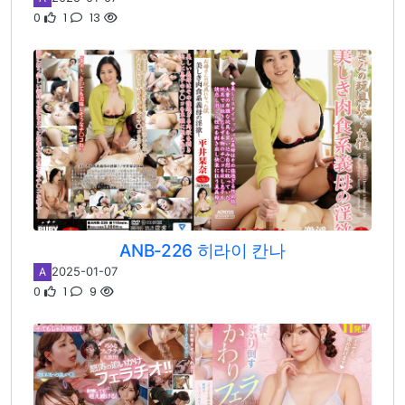
0
1
13
ANB-226 히라이 칸나
2025-01-07
A
0
1
9