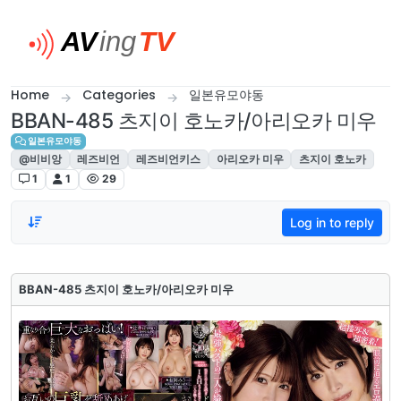
Skip to content
Home
Categories
일본유모야동
BBAN-485 츠지이 호노카/아리오카 미우
일본유모야동
@비비앙
레즈비언
레즈비언키스
아리오카 미우
츠지이 호노카
1
1
29
Log in to reply
BBAN-485 츠지이 호노카/아리오카 미우