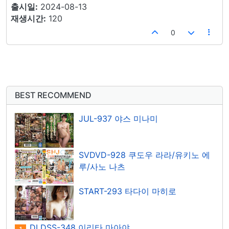
출시일:
2024-08-13
재생시간:
120
0
BEST RECOMMEND
JUL-937 야스 미나미
SVDVD-928 쿠도우 라라/유키노 에
루/사노 나츠
START-293 타다이 마히로
DLDSS-348 이리타 마아야
1