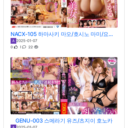
NACX-105 하마사키 마오/호시노 마미/요시네 유리아/츠바키 리카/세나 히카리/아리오카 미우/사치코/혼마 유리/아사쿠라 유아/타나카 네네/츠지이 호노카/이마이 카호
2025-01-07
A
0
1
22
GENU-003 스메라기 유즈/츠지이 호노카
2025-01-07
A