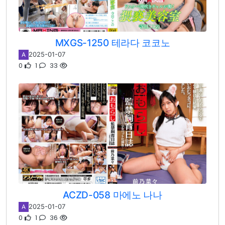
MXGS-1250 테라다 코코노
2025-01-07
A
0
1
33
ACZD-058 마에노 나나
2025-01-07
A
0
1
36