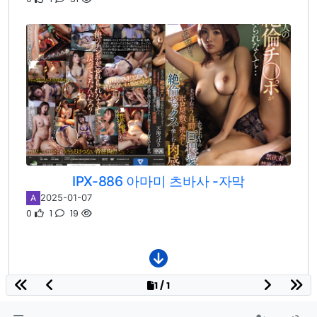
IPX-886 아마미 츠바사 -자막
2025-01-07
A
0
1
19
1 / 1