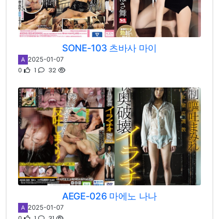
SONE-103 츠바사 마이
2025-01-07
A
0
1
32
AEGE-026 마에노 나나
2025-01-07
A
0
1
31