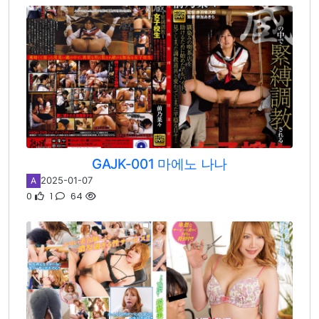
GAJK-001 마에노 나나
2025-01-07
A
0
1
64