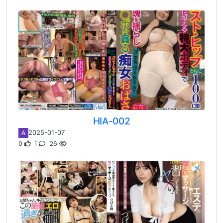
HIA-002
2025-01-07
A
0
1
26