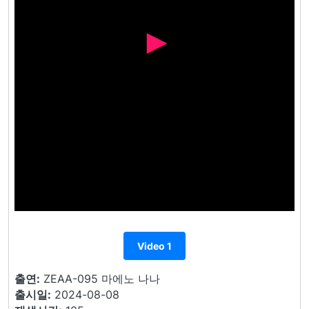
Video 1
출연:
ZEAA-095 마에노 나나
출시일:
2024-08-08