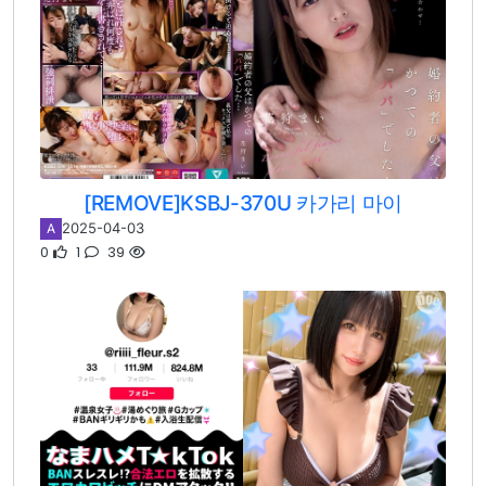
[REMOVE]KSBJ-370U 카가리 마이
2025-04-03
A
0
1
39