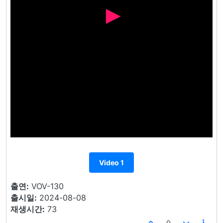
Video 1
출연:
VOV-130
출시일:
2024-08-08
재생시간:
73
0