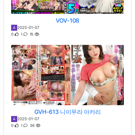
VOV-108
2025-01-07
A
0
1
15
GVH-613 니이무라 아카리
2025-01-07
A
0
1
36