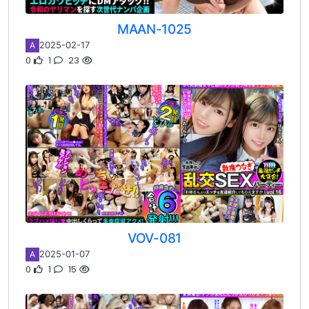
MAAN-1025
2025-02-17
A
0
1
23
VOV-081
2025-01-07
A
0
1
15