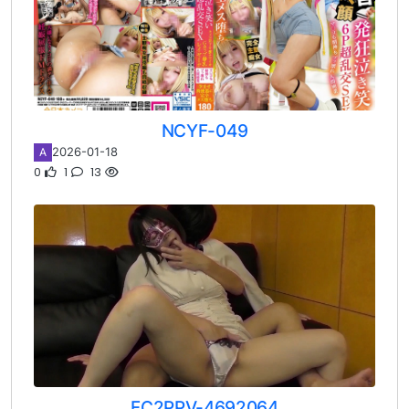
NCYF-049
2026-01-18
A
0
1
13
FC2PPV-4692064