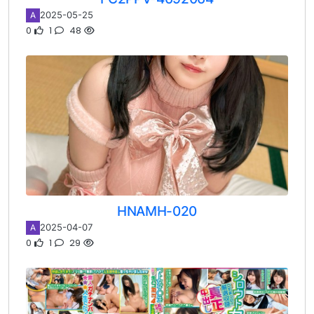
2025-05-25
A
0
1
48
HNAMH-020
2025-04-07
A
0
1
29