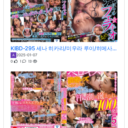
KIBD-295 세나 히카리/미우라 루이/히메사키 하나/쿠루루기 아오이/오시카와 유리/나가이 마리아/모치즈키 아야카/호리키타 왕/오우카 미유/유우리 마이나/에이카와 노아/시라토 하나/토미야스 레오나/잇시키 이로하/아야나미 사쿠라/아사쿠라 코코나/호시자와 에미리/사토 노노카/카토 모모카/츠바키 리카/나루미 미우/사에키 유미카/마츠모토 이치카/오오시마 세나/니이무라 아카리/란카/미츠미 안/츠카다 시오리/아카기 호나미/스메라기 유즈/모리 히나코/AIKA/모모나가 사리나/코바야카와 레이코/와카츠키 미이나/아라이 리마/오츠 아리스/츠키노 루나/키타노 미나/ERINA/마츠모토 나나미/하치노 츠바사/모리사와 카나/이이오카 카나코/사치코/콘노 히카루/효우도 리리아/후지모리 리호/코우사카 사리
2025-01-07
A
0
1
13