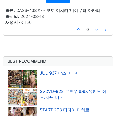
출연:
DASS-438 마츠모토 이치카/니이무라 아카리
출시일:
2024-08-13
재생시간:
150
0
BEST RECOMMEND
JUL-937 야스 미나미
SVDVD-928 쿠도우 라라/유키노 에
루/사노 나츠
START-293 타다이 마히로