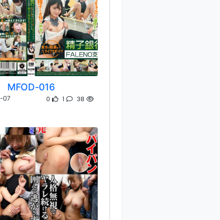
MFOD-016
0
1
38
-07