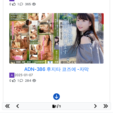
0
1
365
ADN-386 후지타 코즈에 -자막
2025-01-07
A
0
1
284
1 / 1