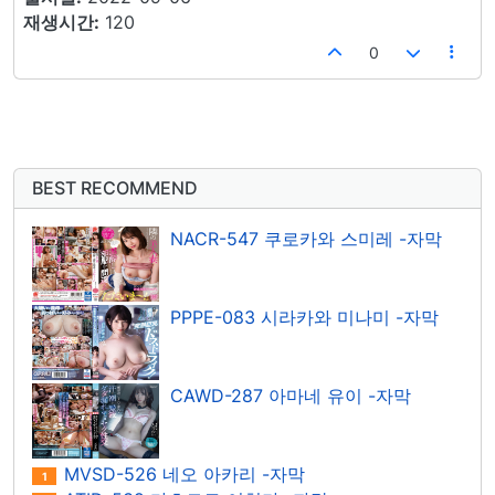
재생시간:
120
0
BEST RECOMMEND
NACR-547 쿠로카와 스미레 -자막
PPPE-083 시라카와 미나미 -자막
CAWD-287 아마네 유이 -자막
MVSD-526 네오 아카리 -자막
1