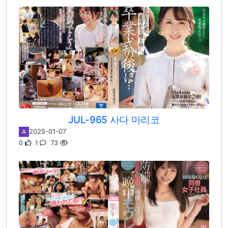
JUL-965 사다 마리코
2025-01-07
A
0
1
73