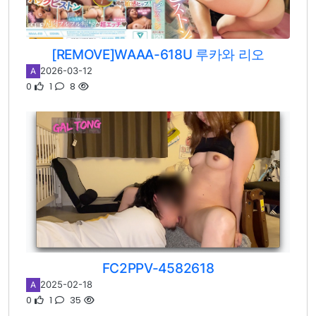
[REMOVE]WAAA-618U 루카와 리오
2026-03-12
A
0
1
8
FC2PPV-4582618
2025-02-18
A
0
1
35