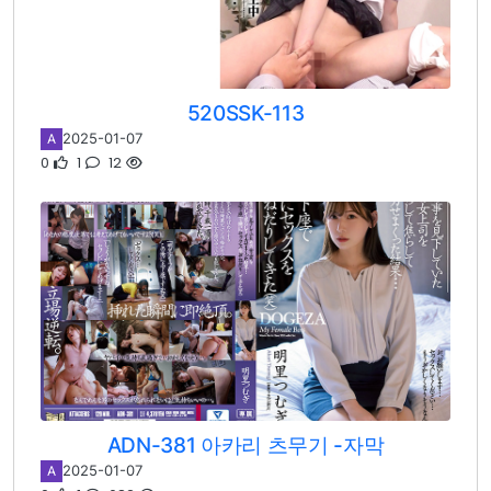
520SSK-113
2025-01-07
A
0
1
12
ADN-381 아카리 츠무기 -자막
2025-01-07
A