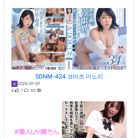
SDNM-424 코마츠 미노리
2025-01-07
A
0
1
32