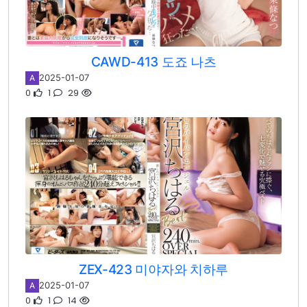
CAWD-413 도죠 나츠
2025-01-07
A
0
1
29
ZEX-423 미야자와 치하루
2025-01-07
A
0
1
14