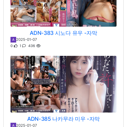
ADN-383 시노다 유우 -자막
2025-01-07
A
0
1
436
ADN-385 나카무라 미우 -자막
2025-01-07
A