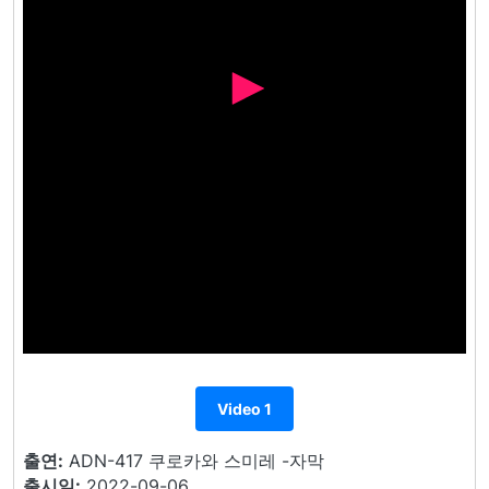
Video 1
출연:
ADN-417 쿠로카와 스미레 -자막
출시일:
2022-09-06