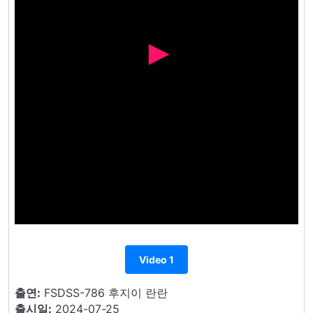
Video 1
출연:
FSDSS-786 후지이 란란
출시일:
2024-07-25