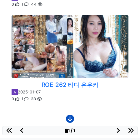
0
1
44
ROE-262 타다 유우카
2025-01-07
A
0
1
38
1 / 1