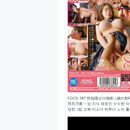
FOCS-197 性知識ゼロ地味っ娘
羽月乃蒼 – 성 지식 제로인 수수한
당한 J컵 교복 미소녀 하루나 노아 