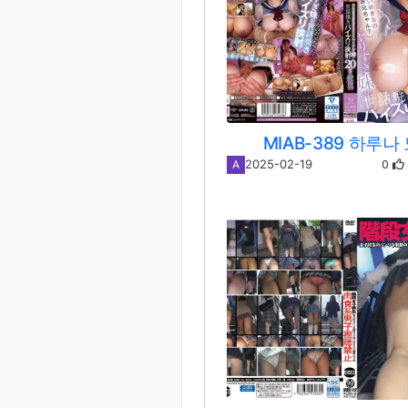
MIAB-389 하루나
0
2025-02-19
A