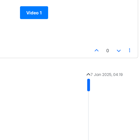
Video 1
0
7 Jan 2025, 04:19