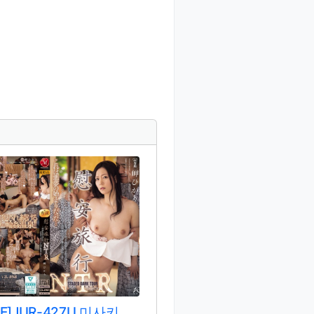
[REMOVE]JUR-427U 미사키 히카리