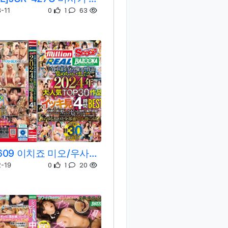
0
1
63
-11
MKMP-609 이치죠 미오/우사미 미온/하루나 노아/미나즈키 히카루/오자키 에리카/하타노 유이/히즈미 마이카/니노미야 모모/후지타 코즈에/토츠키 루이사/미소노 와카/미스미 레이/미나미 코즈에/하마사키 마오/타카라다 모나미/스에히로 쥰/아리오카 미우/란란/루카와 리오/타나카 네네/텐마 유이/시이키 쿠루미/요시네 유리아/세리자와 나기/쿠루미 사쿠라/쿠로카와 스미레/콘노 히카루/사토 노노카/카토 모모카/사츠키 에나/사이토 아미리/나나미 노아/나기사 미츠키/코나미 아야/니이무라 아카리/모리 히나코/미즈하라 미소노/호시나카 코코미/와쿠이 미토
0
1
20
-19