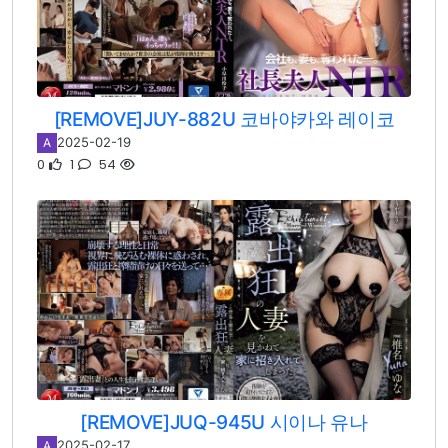
[REMOVE]JUY-882U 코바야카와 레이코
2025-02-19
A
0
1
54
[REMOVE]JUQ-945U 시이나 유나
2025-02-17
A