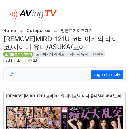
Skip to content
Home
Categories
일본모자이크제거
[REMOVE]MIRD-121U 코바야카와 레이
코/시이나 유나/ASUKA/노아
코바야카와 레이코
시이나 유나
asuka
일본모자이크제거
1
1
32
Log in to reply
[REMOVE]MIRD-121U 코바야카와 레이코/시이나 유나/ASUKA/노아