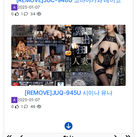
2025-01-07
A
0
1
34
[REMOVE]JUQ-945U 시이나 유나
2025-01-07
A
0
1
46