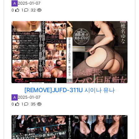
2025-01-07
A
0
1
32
[REMOVE]JUFD-311U 시이나 유나
2025-01-07
A
0
1
35