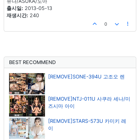
유나/ASUKA/노아
출시일:
2013-05-13
재생시간:
240
0
BEST RECOMMEND
[REMOVE]SONE-394U 고조오 렌
[REMOVE]NTJ-011U 사쿠라 세나/미
즈시마 아이
[REMOVE]STARS-573U 카미키 레
이