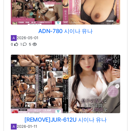
ADN-780 시이나 유나
2026-05-01
A
0
1
5
[REMOVE]JUR-612U 시이나 유나
2026-01-11
A