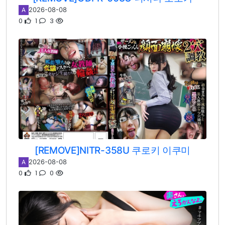
2026-08-08
A
0
1
3
[REMOVE]NITR-358U 쿠로키 이쿠미
2026-08-08
A
0
1
0