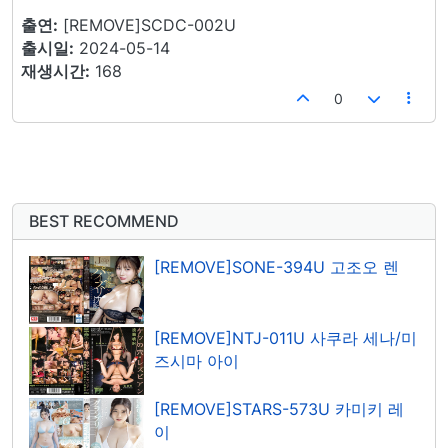
출연:
[REMOVE]SCDC-002U
출시일:
2024-05-14
재생시간:
168
0
BEST RECOMMEND
[REMOVE]SONE-394U 고조오 렌
[REMOVE]NTJ-011U 사쿠라 세나/미
즈시마 아이
[REMOVE]STARS-573U 카미키 레
이