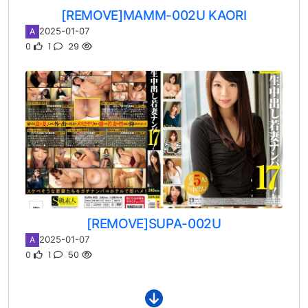
[REMOVE]MAMM-002U KAORI
2025-01-07
A
0
1
29
[REMOVE]SUPA-002U
2025-01-07
A
0
1
50