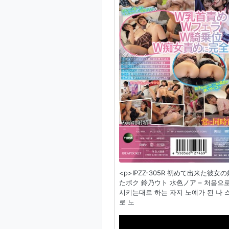
<p>IPZZ-305R 初めて出来
たボク 鈴乃ウト 水色ノア – 처음으
시키는대로 하는 자지 노예가 된 나 
로 노