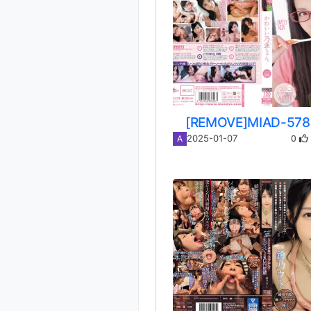
[REMOVE]MIAD-57
0
2025-01-07
A