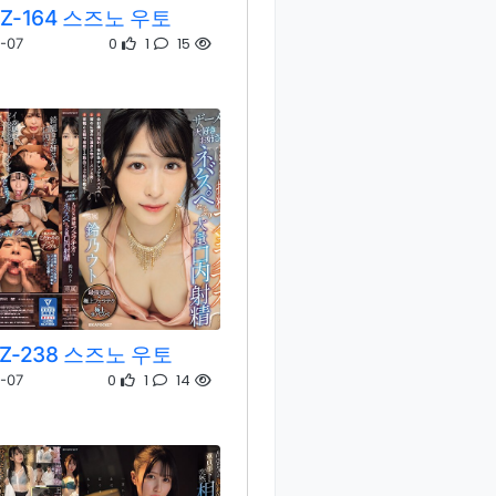
ZZ-164 스즈노 우토
0
1
15
-07
ZZ-238 스즈노 우토
0
1
14
-07