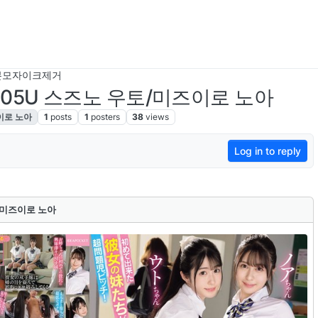
본모자이크제거
Z-305U 스즈노 우토/미즈이로 노아
이로 노아
1
posts
1
posters
38
views
Log in to reply
토/미즈이로 노아