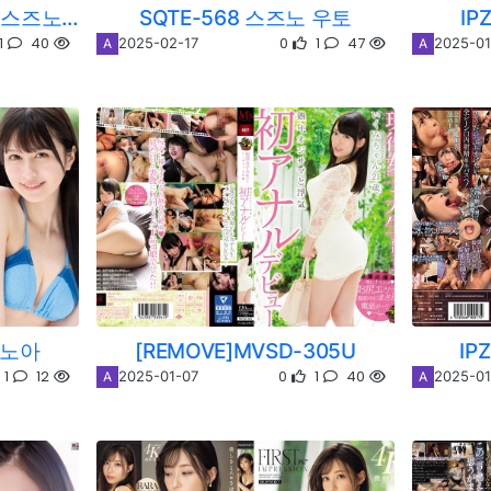
[REMOVE]SQTE-568U 스즈노 우토
SQTE-568 스즈노 우토
IP
1
40
0
1
47
2025-02-17
2025-01
A
A
 노아
[REMOVE]MVSD-305U
IP
1
12
0
1
40
2025-01-07
2025-01
A
A