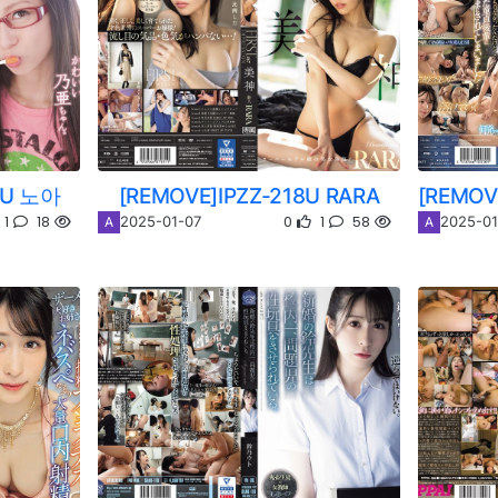
8U 노아
[REMOVE]IPZZ-218U RARA
1
18
0
1
58
2025-01-07
2025-01
A
A