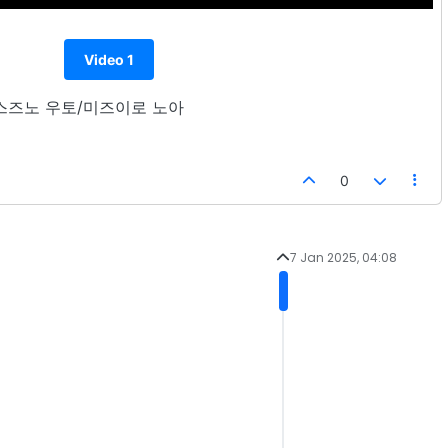
Video 1
5U 스즈노 우토/미즈이로 노아
0
7 Jan 2025, 04:08