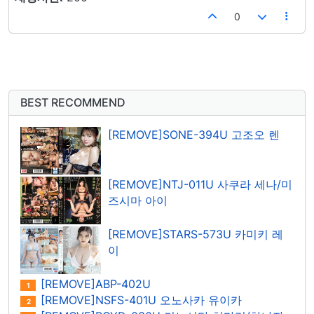
0
BEST RECOMMEND
[REMOVE]SONE-394U 고조오 렌
[REMOVE]NTJ-011U 사쿠라 세나/미
즈시마 아이
[REMOVE]STARS-573U 카미키 레
이
[REMOVE]ABP-402U
1
[REMOVE]NSFS-401U 오노사카 유이카
2