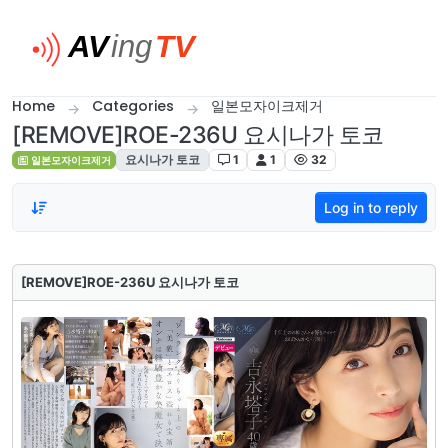
Skip to content
Home
Categories
일본모자이크제거
[REMOVE]ROE-236U 요시나가 토코
요시나가 토코
1
1
32
일본모자이크제거
Log in to reply
[REMOVE]ROE-236U 요시나가 토코