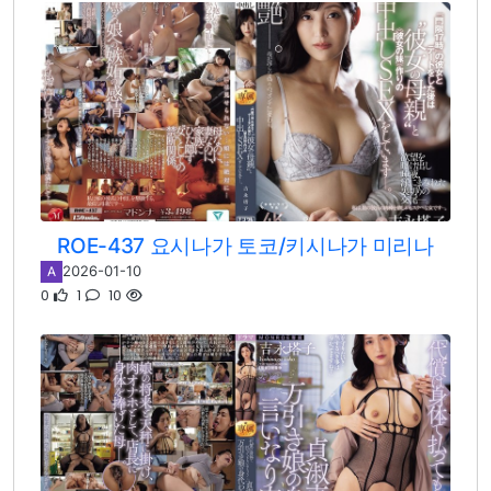
ROE-437 요시나가 토코/키시나가 미리나
2026-01-10
A
0
1
10