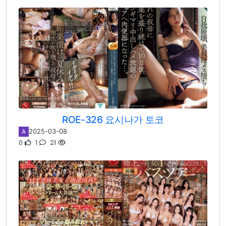
ROE-326 요시나가 토코
2025-03-08
A
0
1
21