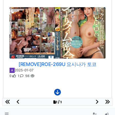
[REMOVE]ROE-269U 요시나가 토코
2025-01-07
A
0
1
56
1 / 1