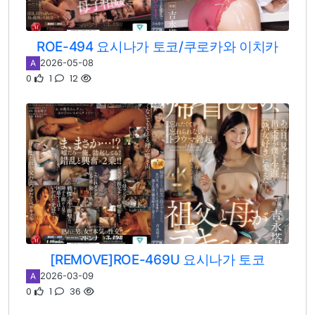
ROE-494 요시나가 토코/쿠로카와 이치카
2026-05-08
A
0
1
12
[REMOVE]ROE-469U 요시나가 토코
2026-03-09
A
0
1
36