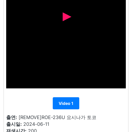
Video 1
출연:
[REMOVE]ROE-236U 요시나가 토코
출시일:
2024-06-11
재생시간:
200