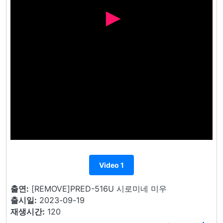
Video 1
출연:
[REMOVE]PRED-516U 시로미네 미우
출시일:
2023-09-19
재생시간:
120