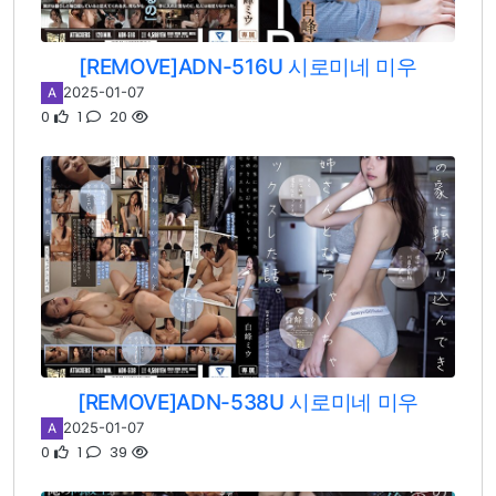
[REMOVE]ADN-516U 시로미네 미우
2025-01-07
A
0
1
20
[REMOVE]ADN-538U 시로미네 미우
2025-01-07
A
0
1
39