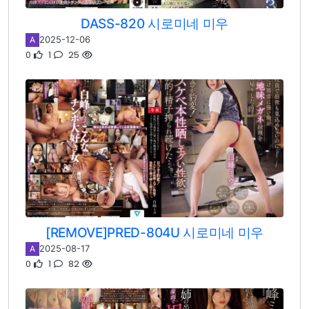
DASS-820 시로미네 미우
2025-12-06
A
0
1
25
[REMOVE]PRED-804U 시로미네 미우
2025-08-17
A
0
1
82