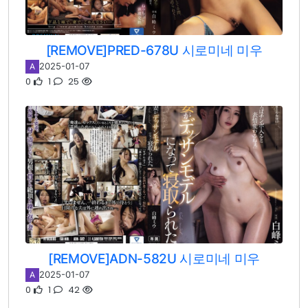
[REMOVE]PRED-678U 시로미네 미우
2025-01-07
A
0
1
25
[REMOVE]ADN-582U 시로미네 미우
2025-01-07
A
0
1
42