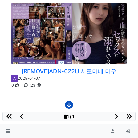
[REMOVE]ADN-622U 시로미네 미우
2025-01-07
A
0
1
23
1 / 1