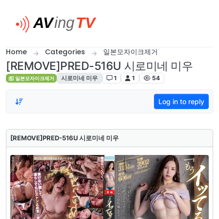
Skip to content
Home
Categories
일본모자이크제거
[REMOVE]PRED-516U 시로미네 미우
시로미네 미우
1
1
54
일본모자이크제거
Log in to reply
[REMOVE]PRED-516U 시로미네 미우