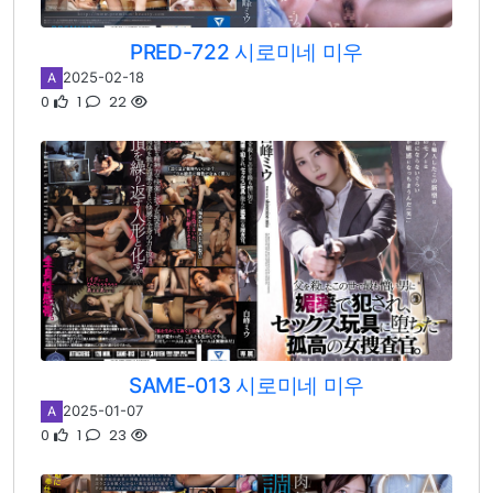
PRED-722 시로미네 미우
2025-02-18
A
0
1
22
SAME-013 시로미네 미우
2025-01-07
A
0
1
23