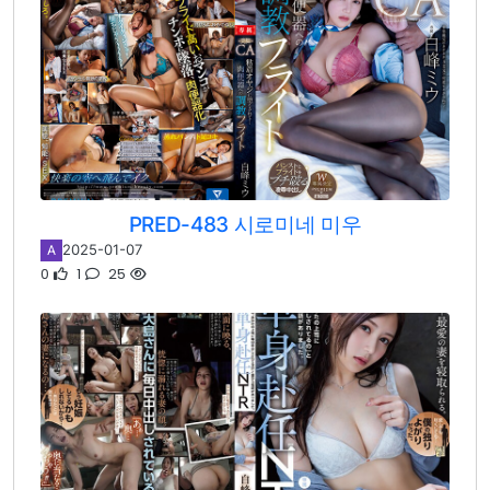
PRED-483 시로미네 미우
2025-01-07
A
0
1
25