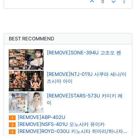
0
BEST RECOMMEND
[REMOVE]SONE-394U 고조오 렌
[REMOVE]NTJ-011U 사쿠라 세나/미
즈시마 아이
[REMOVE]STARS-573U 카미키 레
이
[REMOVE]ABP-402U
1
[REMOVE]NSFS-401U 오노사카 유이카
2
[REMOVE]ROYD-030U 키노시타 히마리/하나자와 히마리
3