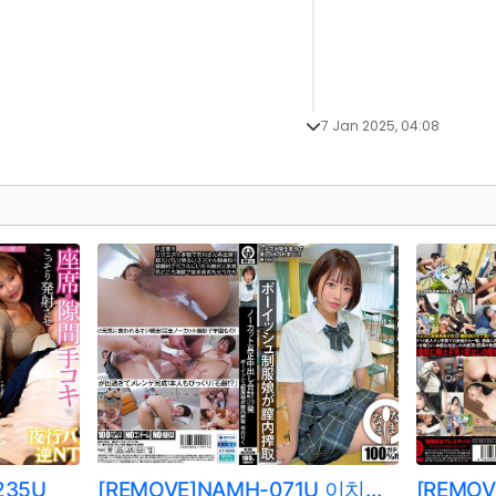
7 Jan 2025, 04:08
235U
[REMOVE]NAMH-071U 이치카와 리쿠