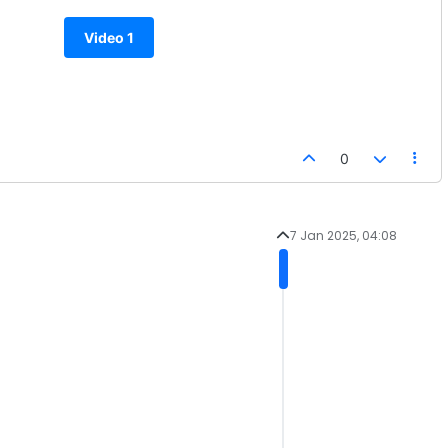
Video 1
0
7 Jan 2025, 04:08