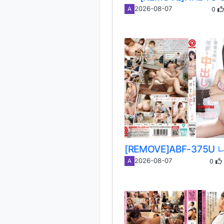
0
2026-08-07
A
0
2026-08-07
A