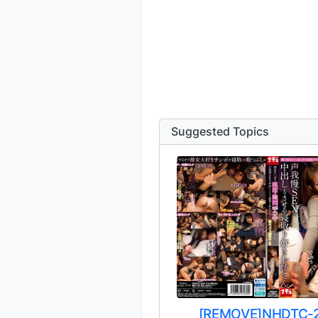
Suggested Topics
[REMOVE]NHDTC-