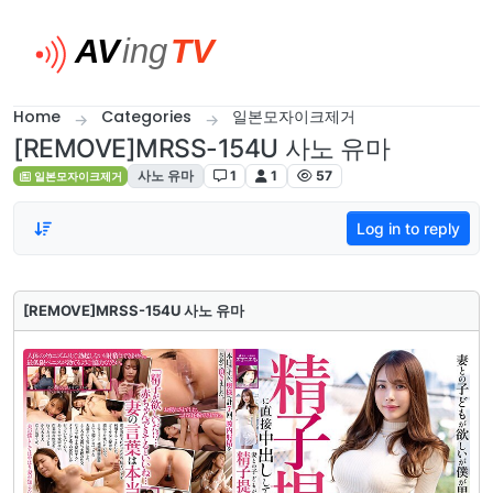
Skip to content
Home
Categories
일본모자이크제거
[REMOVE]MRSS-154U 사노 유마
사노 유마
1
1
57
일본모자이크제거
Log in to reply
[REMOVE]MRSS-154U 사노 유마