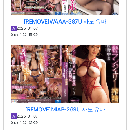
[REMOVE]WAAA-387U 사노 유마
2025-01-07
A
0
1
15
[REMOVE]MIAB-269U 사노 유마
2025-01-07
A
0
1
31