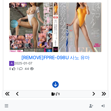
[REMOVE]FPRE-098U 사노 유마
2025-01-07
A
0
1
44
1 / 1