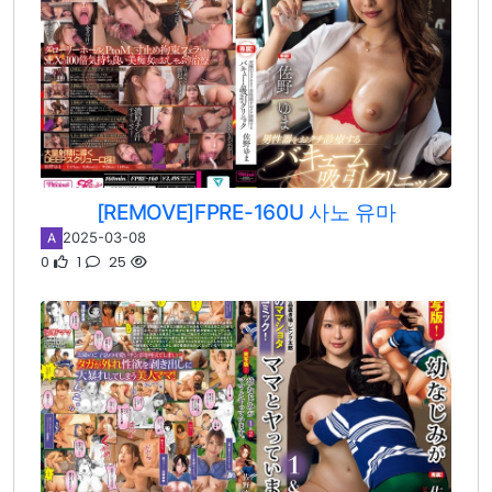
[REMOVE]FPRE-160U 사노 유마
2025-03-08
A
0
1
25