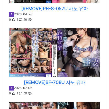
[REMOVE]PFES-057U 사노 유마
2026-04-20
A
0
1
10
[REMOVE]BF-708U 사노 유마
2025-07-02
A
0
1
21