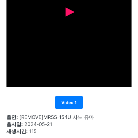
Video 1
출연:
[REMOVE]MRSS-154U 사노 유마
출시일:
2024-05-21
재생시간:
115