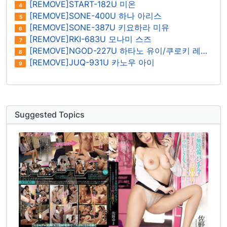
[REMOVE]START-182U 미온
4
[REMOVE]SONE-400U 하나 아리스
5
[REMOVE]SONE-387U 키요하라 미유
6
[REMOVE]RKI-683U 모나미 스즈
7
[REMOVE]NGOD-227U 하타노 유이/쿠로키 레이나
8
[REMOVE]JUQ-931U 카노우 아이
9
Suggested Topics