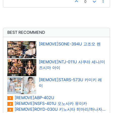
0
BEST RECOMMEND
[REMOVE]SONE-394U 고조오 렌
[REMOVE]NTJ-011U 사쿠라 세나/미
즈시마 아이
[REMOVE]STARS-573U 카미키 레
이
[REMOVE]ABP-402U
1
[REMOVE]NSFS-401U 오노사카 유이카
2
[REMOVE]ROYD-030U 키노시타 히마리/하나자와 히마리
3