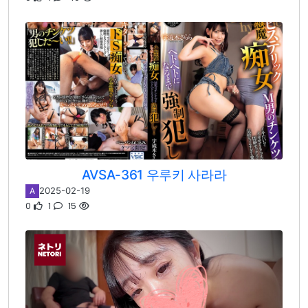
AVSA-361 우루키 사라라
2025-02-19
A
0
1
15