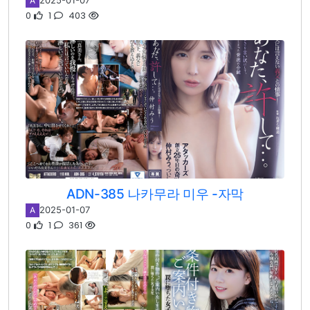
2025-01-07
A
0
1
403
ADN-385 나카무라 미우 -자막
2025-01-07
A
0
1
361