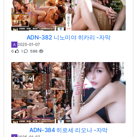
ADN-382 니노미야 히카리 -자막
2025-01-07
A
0
1
596
ADN-384 히로세 리오나 -자막