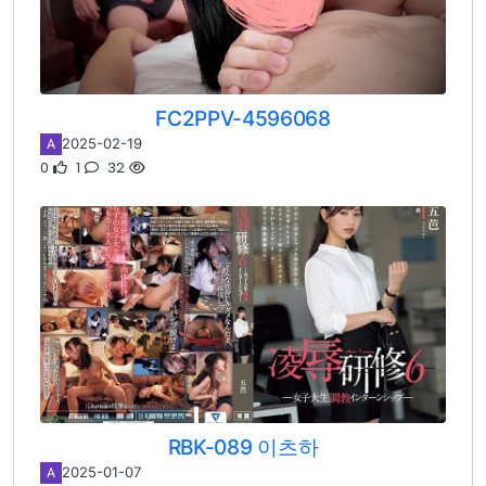
FC2PPV-4596068
2025-02-19
A
0
1
32
RBK-089 이츠하
2025-01-07
A