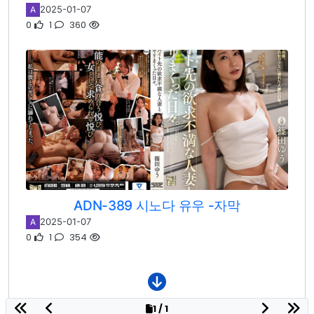
2025-01-07
A
0
1
360
ADN-389 시노다 유우 -자막
2025-01-07
A
0
1
354
1 / 1