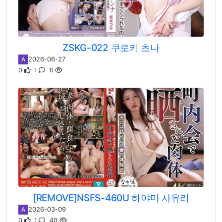
ZSKG-022 쿠로키 츠나
2026-06-27
A
0
1
11
[REMOVE]NSFS-460U 하야마 사유리
2026-03-09
A
0
1
40