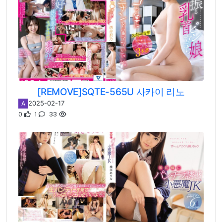
[REMOVE]SQTE-565U 사카이 리노
2025-02-17
A
0
1
33