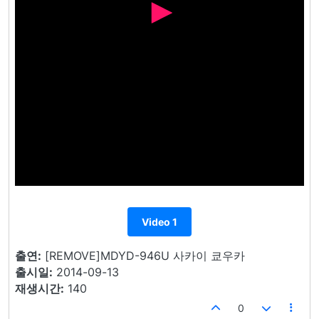
Video 1
출연:
[REMOVE]MDYD-946U 사카이 쿄우카
출시일:
2014-09-13
재생시간:
140
0