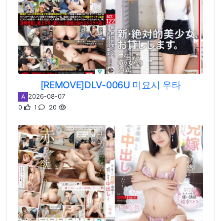
[REMOVE]DLV-006U 미요시 우타
2026-08-07
A
0
1
20