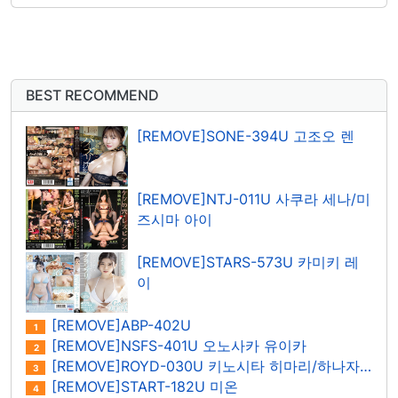
BEST RECOMMEND
[REMOVE]SONE-394U 고조오 렌
[REMOVE]NTJ-011U 사쿠라 세나/미
즈시마 아이
[REMOVE]STARS-573U 카미키 레
이
[REMOVE]ABP-402U
1
[REMOVE]NSFS-401U 오노사카 유이카
2
[REMOVE]ROYD-030U 키노시타 히마리/하나자와 히마리
3
[REMOVE]START-182U 미온
4