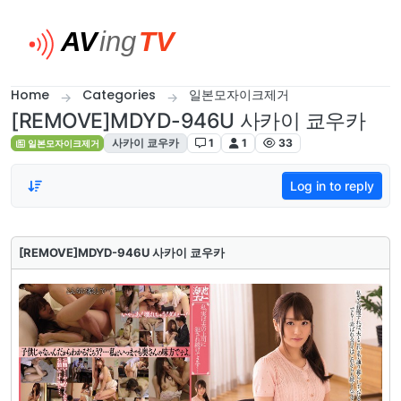
Skip to content
Home
Categories
일본모자이크제거
[REMOVE]MDYD-946U 사카이 쿄우카
사카이 쿄우카
1
1
33
일본모자이크제거
Log in to reply
[REMOVE]MDYD-946U 사카이 쿄우카