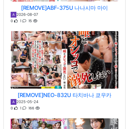
[REMOVE]ABF-375U 나나시마 마이
2026-08-07
A
0
1
15
[REMOVE]NEO-832U 타치바나 쿄우카
2025-05-24
A
0
1
166