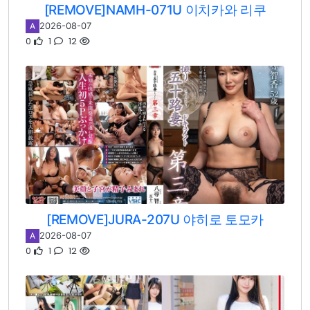
[REMOVE]NAMH-071U 이치카와 리쿠
2026-08-07
A
0
1
12
[REMOVE]JURA-207U 야히로 토모카
2026-08-07
A
0
1
12