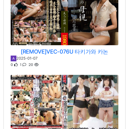
[REMOVE]VEC-076U 타키가와 카논
2025-01-07
A
0
1
20