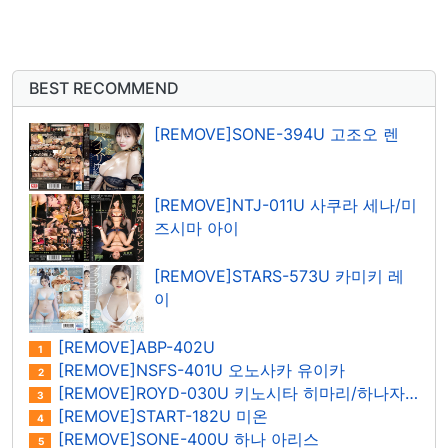
BEST RECOMMEND
[REMOVE]SONE-394U 고조오 렌
[REMOVE]NTJ-011U 사쿠라 세나/미
즈시마 아이
[REMOVE]STARS-573U 카미키 레
이
[REMOVE]ABP-402U
1
[REMOVE]NSFS-401U 오노사카 유이카
2
[REMOVE]ROYD-030U 키노시타 히마리/하나자와 히마리
3
[REMOVE]START-182U 미온
4
[REMOVE]SONE-400U 하나 아리스
5