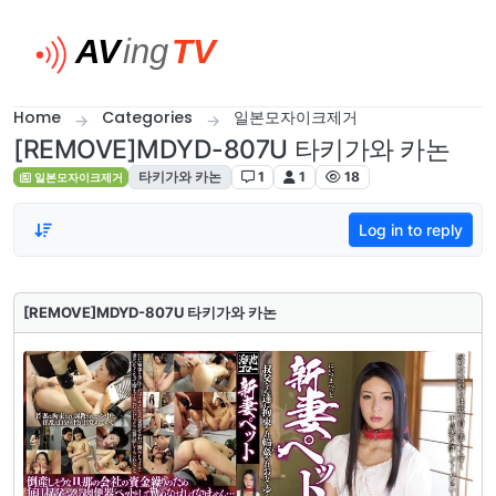
Skip to content
Home
Categories
일본모자이크제거
[REMOVE]MDYD-807U 타키가와 카논
타키가와 카논
1
1
18
일본모자이크제거
Log in to reply
[REMOVE]MDYD-807U 타키가와 카논