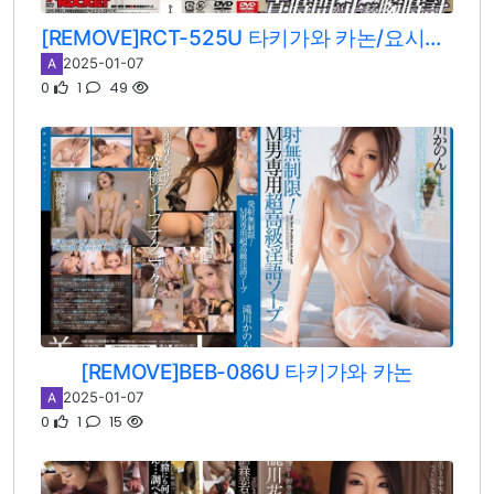
[REMOVE]RCT-525U 타키가와 카논/요시미 리이나/사이키 유아
2025-01-07
A
0
1
49
[REMOVE]BEB-086U 타키가와 카논
2025-01-07
A
0
1
15