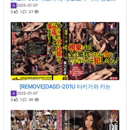
2025-01-07
A
0
1
27
[REMOVE]DASD-201U 타키가와 카논
2025-01-07
A
0
1
30