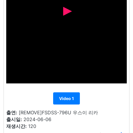
Video 1
출연:
[REMOVE]FSDSS-796U 우스이 리카
출시일:
2024-06-06
재생시간:
120