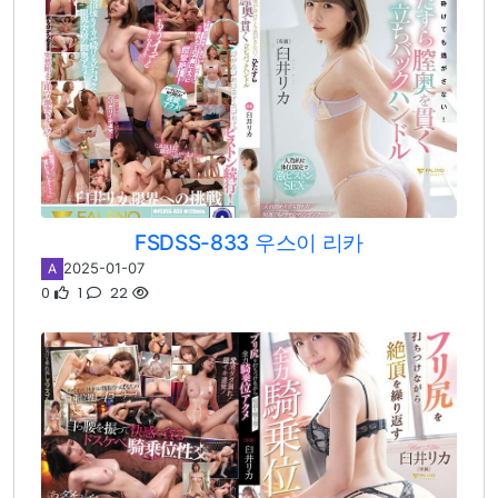
FSDSS-833 우스이 리카
2025-01-07
A
0
1
22