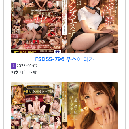
FSDSS-796 우스이 리카
2025-01-07
A
0
1
15