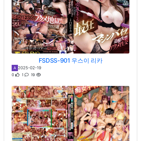
FSDSS-901 우스이 리카
2025-02-19
A
0
1
19