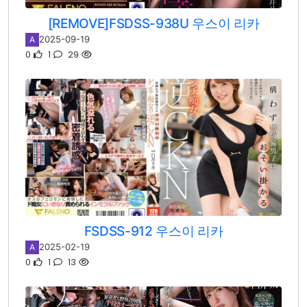
[REMOVE]FSDSS-938U 우스이 리카
2025-09-19
A
0
1
29
FSDSS-912 우스이 리카
2025-02-19
A
0
1
13