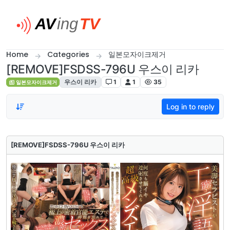
Skip to content
Home
Categories
일본모자이크제거
[REMOVE]FSDSS-796U 우스이 리카
우스이 리카
1
1
35
일본모자이크제거
Log in to reply
[REMOVE]FSDSS-796U 우스이 리카