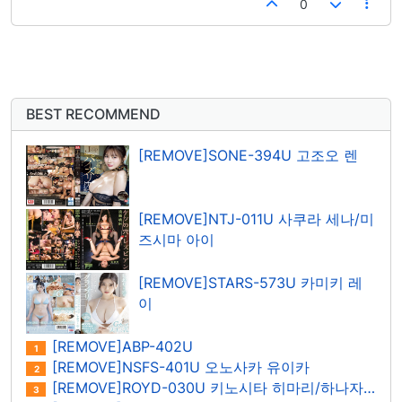
0
BEST RECOMMEND
[REMOVE]SONE-394U 고조오 렌
[REMOVE]NTJ-011U 사쿠라 세나/미
즈시마 아이
[REMOVE]STARS-573U 카미키 레
이
[REMOVE]ABP-402U
1
[REMOVE]NSFS-401U 오노사카 유이카
2
[REMOVE]ROYD-030U 키노시타 히마리/하나자와 히마리
3