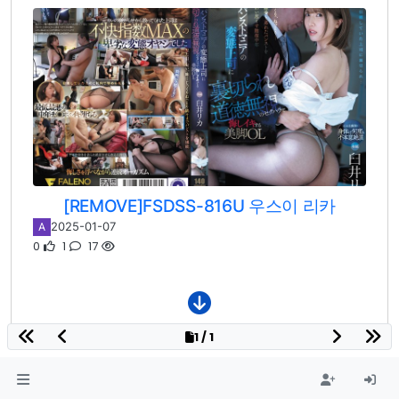
[REMOVE]FSDSS-816U 우스이 리카
2025-01-07
A
0
1
17
1 / 1