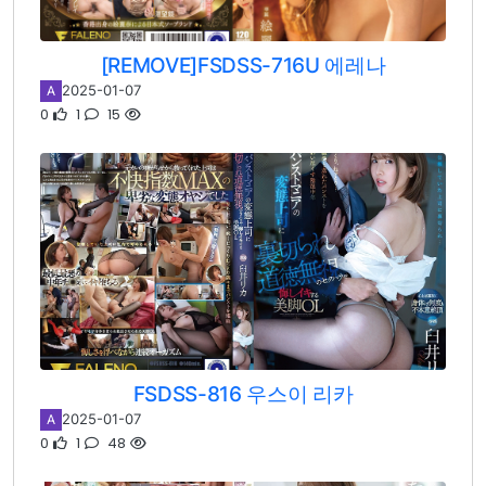
[REMOVE]FSDSS-716U 에레나
2025-01-07
A
0
1
15
FSDSS-816 우스이 리카
2025-01-07
A
0
1
48