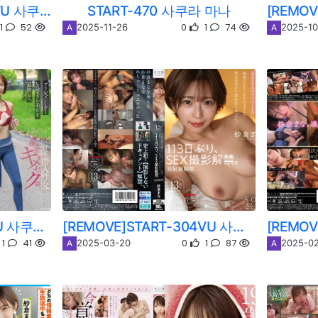
[REMOVE]START-515VU 사쿠라 마나
START-470 사쿠라 마나
1
52
0
1
74
2025-11-26
2025-10
A
A
[REMOVE]START-428U 사쿠라 마나
[REMOVE]START-304VU 사쿠라 마나
1
41
0
1
87
2025-03-20
2025-02
A
A