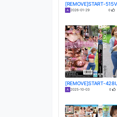
0
2026-01-29
A
0
2025-10-03
A