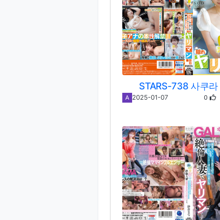
STARS-738 사쿠
0
2025-01-07
A