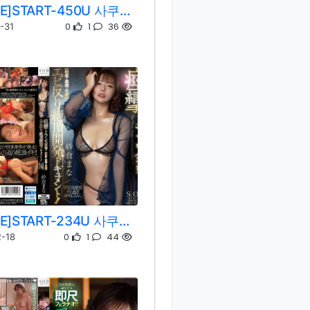
[REMOVE]START-450U 사쿠라 마나
0
1
36
-31
[REMOVE]START-234U 사쿠라 마나
0
1
44
-18