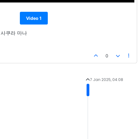
Video 1
1U 사쿠라 마나
0
7 Jan 2025, 04:08