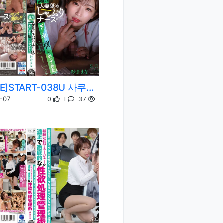
[REMOVE]START-038U 사쿠라 마나
0
1
37
-07