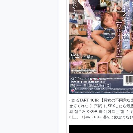
<p>START-101R 【悪女の
せてくれなくて強引にSEXしたら最悪
의 접수처 아가씨와 데이트는 할 수 
이…。 사쿠라 마나 출연 : 紗倉まな(