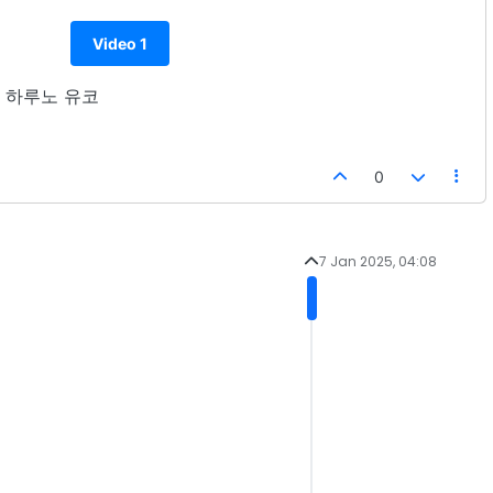
Video 1
2U 하루노 유코
0
7 Jan 2025, 04:08