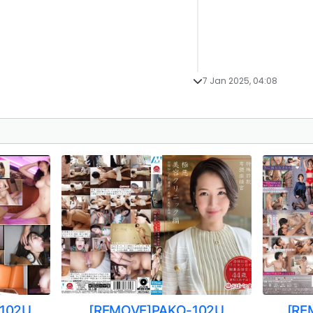
7 Jan 2025, 04:08
102U
[REMOVE]PAKO-102U
[RE