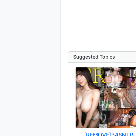
Suggested Topics
[REMOVE]348NTR-