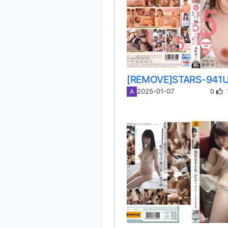
0
2025-01-07
A