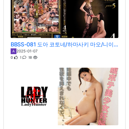
BBSS-081 도아 코토네/하마사키 마오/니이무라 아카리/우노 칸나/아베 칸나/카미사카 메이/노아 우이카/미야자와 치하루/오하나 논/사이토 아미리/키사키 나나/미나세 아카리/미나미 모모/혼다 히토미/미나즈키 히카루/시오카와 우니/사에키 유미카/ERINA/스노하라 미키/쿠루루기 아오이/쿠라타 마오/나가세 유이/카와이 하루나/와카미야 호노/키노시타 히마리/하나자와 히마리/사츠키 에나/츠지이 호노카/와타나베 마오/에이카와 노아/카노 하나
2025-01-07
A
0
1
18