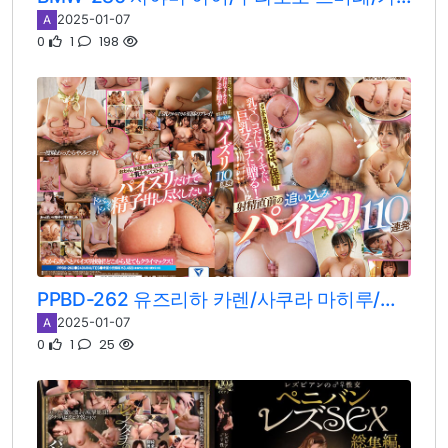
2025-01-07
A
0
1
198
PPBD-262 유즈리하 카렌/사쿠라 마히루/란카/하루카 리쿠/츠키노 카스미/오하나 논/요시네 유리아/사치코/마츠모토 나나미/코메 에나/아라이 리마/호노카 아이리/니이무라 아카리/카미사카 토모코/미즈하라 미소노/츠쿠모 메이/미야나 하루카/요시오카 히요리/H/타나카 히토미/안나/코미카와 마유/사츠키 메이/아이우에 미오/아야세 코코로/아야세 코토하/요코미야 나나미/오츠 아리스/나츠키 마론/키사키 아리스/하마사키 마오/미즈카와 스미레/세타 이치카/타카하시 리호/토미야스 레오나/마이나 미쿠/카타세 미사/타카라다 모나미/키타노 미나/혼마 유리/모모나가 사리나/미츠미 안/츠키미 이오리/노자키 미오/모모세 리코/키사키 히카리/카와키타 메이사/나카죠 리노/아사다 히마리/츠지 사쿠라/아사히나 카렌/츠지이 호노카/아즈마 아카리/모모세 쿠루미/후지모리 리호/노기 호타루/시라카와 미나미/유우미 시온
2025-01-07
A
0
1
25