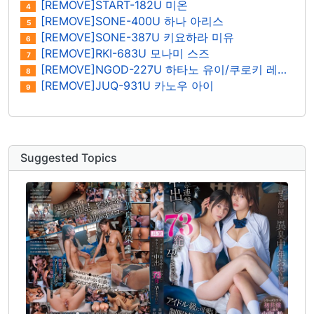
[REMOVE]START-182U 미온
4
[REMOVE]SONE-400U 하나 아리스
5
[REMOVE]SONE-387U 키요하라 미유
6
[REMOVE]RKI-683U 모나미 스즈
7
[REMOVE]NGOD-227U 하타노 유이/쿠로키 레이나
8
[REMOVE]JUQ-931U 카노우 아이
9
Suggested Topics