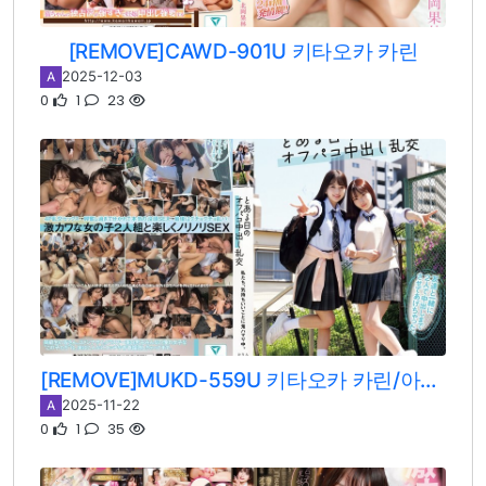
[REMOVE]CAWD-901U 키타오카 카린
2025-12-03
A
0
1
23
[REMOVE]MUKD-559U 키타오카 카린/아마네 미즈키/아마네 카논
2025-11-22
A
0
1
35