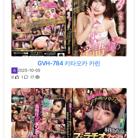
GVH-784 키타오카 카린
2025-10-05
A
0
1
17