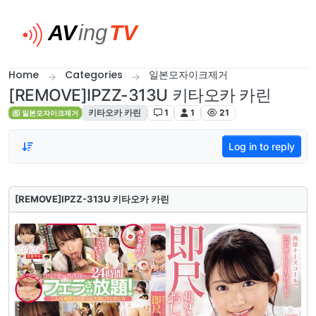
Skip to content
Home
Categories
일본모자이크제거
[REMOVE]IPZZ-313U 키타오카 카린
키타오카 카린
1
1
21
일본모자이크제거
Log in to reply
[REMOVE]IPZZ-313U 키타오카 카린