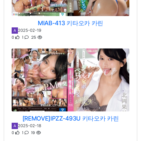
MIAB-413 키타오카 카린
2025-02-19
A
0
1
25
[REMOVE]IPZZ-493U 키타오카 카린
2025-02-18
A
0
1
19