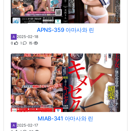
APNS-359 아마사와 린
2025-02-18
A
0
1
15
MIAB-341 아마사와 린
2025-02-17
A