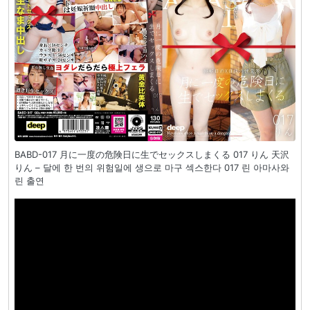
BABD-017 月に一度の危険日に生でセックスしまくる 017 りん 天沢
りん – 달에 한 번의 위험일에 생으로 마구 섹스한다 017 린 아마사와
린 출연