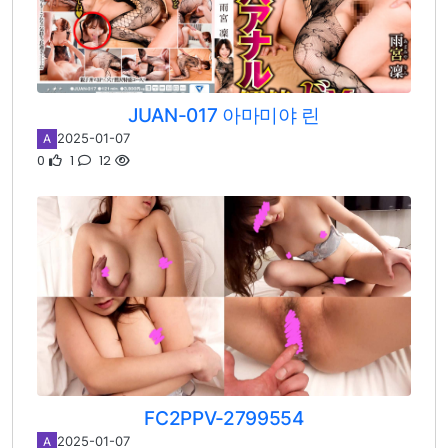
JUAN-017 아마미야 린
2025-01-07
A
0
1
12
FC2PPV-2799554
2025-01-07
A