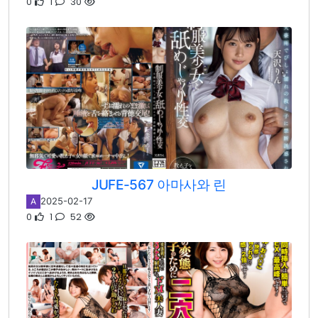
0
1
30
JUFE-567 아마사와 린
2025-02-17
A
0
1
52