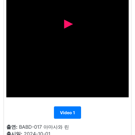
Video 1
출연:
BABD-017 아마사와 린
출시일:
2024-10-01