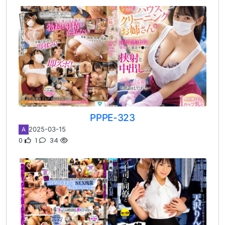
PPPE-323
2025-03-15
A
0
1
34