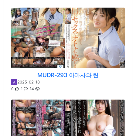
MUDR-293 아마사와 린
2025-02-18
A
0
1
14