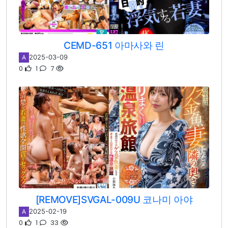
CEMD-651 아마사와 린
2025-03-09
A
0
1
7
[REMOVE]SVGAL-009U 코나미 아야
2025-02-19
A
0
1
33